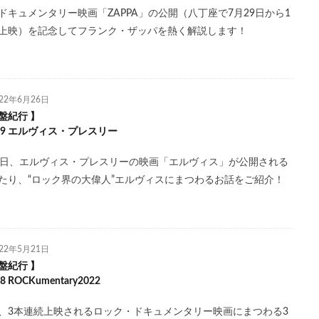
ドキュメンタリー映画「ZAPPA」の公開（八丁座で7月29日から1
上映）を記念してフランク・ザッパを熱く解説します！
022年6月26日
盤紀行 】
l.19 エルヴィス・プレスリー
1日、エルヴィス・プレスリーの映画「エルヴィス」が公開される
たり、“ロック界の大偉人”エルヴィスにまつわるお話をご紹介！
022年5月21日
盤紀行 】
18 ROCKumentary2022
、3本連続上映されるロック・ドキュメンタリー映画にまつわる3