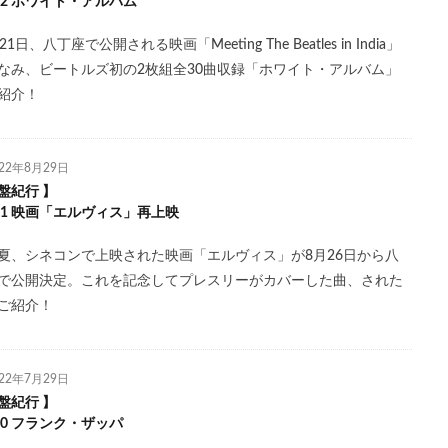
l.22 ホワイト・アルバム
21日、八丁座で公開される映画「Meeting The Beatles in India」
なみ、ビートルズ初の2枚組全30曲収録「ホワイト・アルバム」
紹介！
022年8月29日
盤紀行 】
l.21 映画「エルヴィス」再上映
夏、シネコンで上映された映画「エルヴィス」が8月26日から八
で公開決定。これを記念してプレスリーがカバーした曲、された
ご紹介！
022年7月29日
盤紀行 】
.20 フランク・ザッパ