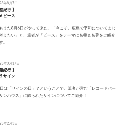
023年8月7日
盤紀行 】
.26 ピース
もまた8月6日がやって来た。「今こそ、広島で平和についてまじ
考えたい」と、筆者が「ピース」をテーマに名盤＆名著をご紹介
す。
023年3月17日
盤紀行 】
.25 サイン
1日は「サインの日」？ということで、筆者が営む「レコードバー
サンハウス」に飾られたサインについてご紹介！
023年2月3日