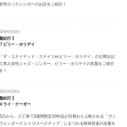
女性ロックシンガーのお話をご紹介！
022年4月10日
盤紀行 】
.17 ビリー・ホリデイ
「ザ・ユナイテッド・ステイツvs.ビリー・ホリデイ」の公開を記
て黒人女性ジャズ・シンガー、ビリー・ホリデイの名盤をご紹介
す！
022年2月24日
盤紀行 】
.16 ライ・クーダー
25日から、八丁座で2週間限定10作品が日替わり上映される「ヴィ
ヴェンダース レトロスペクティブ」にまつわる映画音楽の名盤を