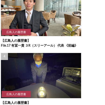
広島人の履歴書
【広島人の履歴書】
File.17 有冨一貴 ３R（スリーアール） 代表 《前編》
広島人の履歴書
【広島人の履歴書】