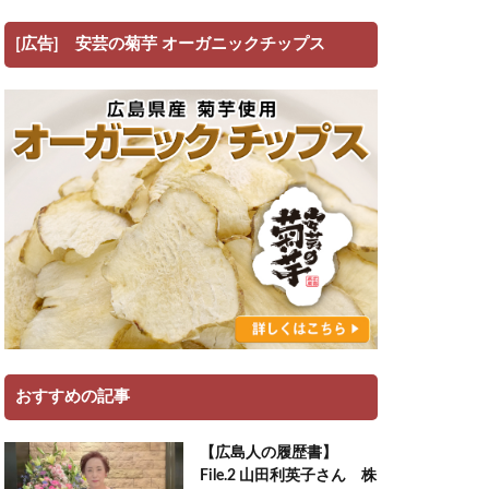
[広告] 安芸の菊芋 オーガニックチップス
おすすめの記事
【広島人の履歴書】
File.2 山田利英子さん 株