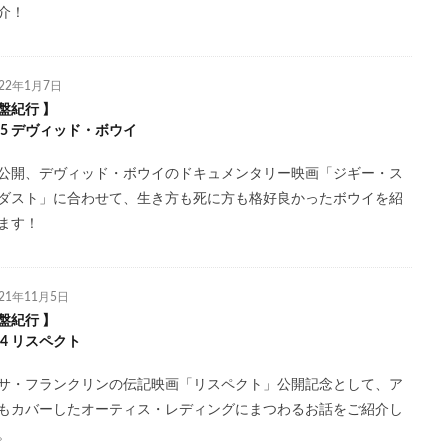
介！
022年1月7日
盤紀行 】
l.15 デヴィッド・ボウイ
公開、デヴィッド・ボウイのドキュメンタリー映画「ジギー・ス
ダスト」に合わせて、生き方も死に方も格好良かったボウイを紹
ます！
021年11月5日
盤紀行 】
.14 リスペクト
サ・フランクリンの伝記映画「リスペクト」公開記念として、ア
もカバーしたオーティス・レディングにまつわるお話をご紹介し
。