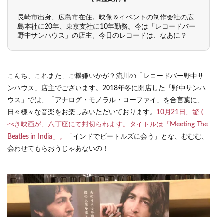
長崎市出身、広島市在住。映像＆イベントの制作会社の広
島本社に20年、東京支社に10年勤務。今は「レコードバー
野中サンハウス」の店主。今日のレコードは、なあに？
こんち、これまた、ご機嫌いかが？流川の「レコードバー野中サ
ンハウス」店主でございます。2018年冬に開店した「野中サンハ
ウス」では、「アナログ・モノラル・ローファイ」を合言葉に、
日々様々な音楽をお楽しみいただいております。
10月21日、驚く
べき映画が、八丁座にて封切られます。タイトルは「Meeting The
Beatles in India」。「
インドでビートルズに会う」とな、むむむ、
会わせてもらおうじゃあないの！