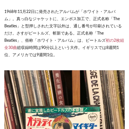
1968年11月22日に発売されたアルバムが「ホワイト・アルバ
ム」。真っ白なジャケットに、エンボス加工で、正式名称「The
Beatles」と型押しされた文字以外は、通し番号が印刷されている
だけ。さすがビートルズ、斬新である。正式名称「The
Beatles」、俗称「ホワイト・アルバム」は、ビートルズ
初の2枚組
全30曲
総収録時間は90分以上という大作。イギリスでは8週間1
位、アメリカでは9週間1位。