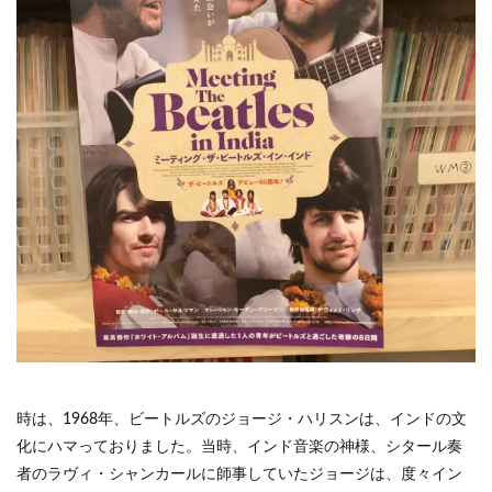
時は、1968年、ビートルズのジョージ・ハリスンは、インドの文
化にハマっておりました。当時、インド音楽の神様、シタール奏
者のラヴィ・シャンカールに師事していたジョージは、度々イン