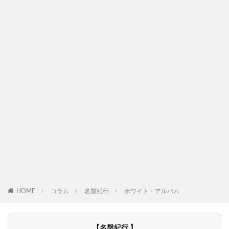
HOME
コラム
名盤紀行
ホワイト・アルバム
【名盤紀行 】