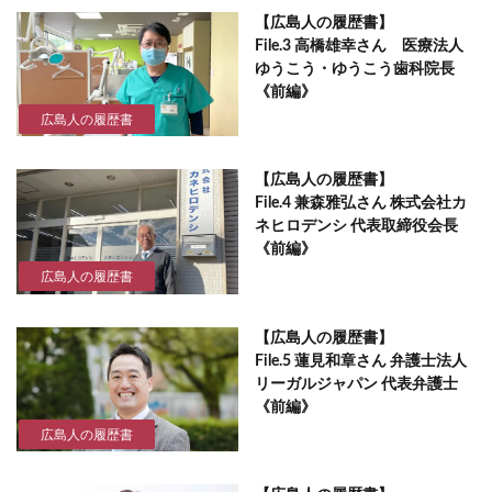
【広島人の履歴書】
File.3 高橋雄幸さん 医療法人
ゆうこう・ゆうこう歯科院長
《前編》
広島人の履歴書
【広島人の履歴書】
File.4 兼森雅弘さん 株式会社カ
ネヒロデンシ 代表取締役会長
《前編》
広島人の履歴書
【広島人の履歴書】
File.5 蓮見和章さん 弁護士法人
リーガルジャパン 代表弁護士
《前編》
広島人の履歴書