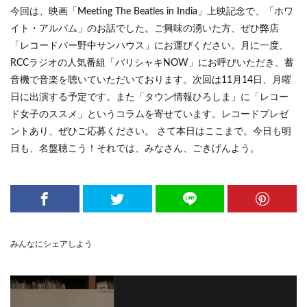
今回は、映画「Meeting The Beatles in India」上映記念で、「ホワ
イト・アルバム」のお話でした。ご興味の湧いた方、ぜひ弊店
「レコードバー野中サンハウス」にお運びください。月に一度、
RCCラジオの人気番組「バリシャキNOW」にお呼びいただき、蓄
音機で音楽を聴いていただいております。次回は11月14日、月曜
日に出演する予定です。また「タウン情報ひろしま」に「レコー
ド女子のススメ」というコラムを寄せています。レコードプレゼ
ントあり、ぜひご応募ください。 さて本日はここまで。今日も明
日も、名盤聴こう！それでは、みなさん、ごきげんよう。
みんなにシェアしよう