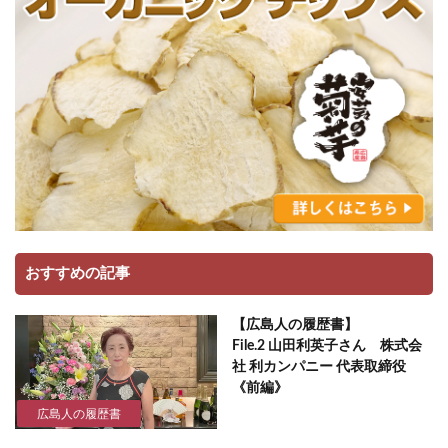
おすすめの記事
【広島人の履歴書】
File.2 山田利英子さん 株式会
社 利カンパニー 代表取締役
《前編》
広島人の履歴書