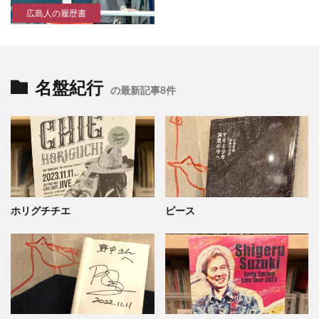
広島人の履歴書
名盤紀行
の最新記事8件
ホリグチチエ
ピース