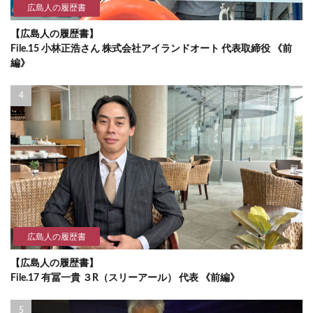
広島人の履歴書
【広島人の履歴書】
File.15 小林正浩さん 株式会社アイランドオート 代表取締役 《前
編》
広島人の履歴書
【広島人の履歴書】
File.17 有冨一貴 ３R（スリーアール） 代表 《前編》