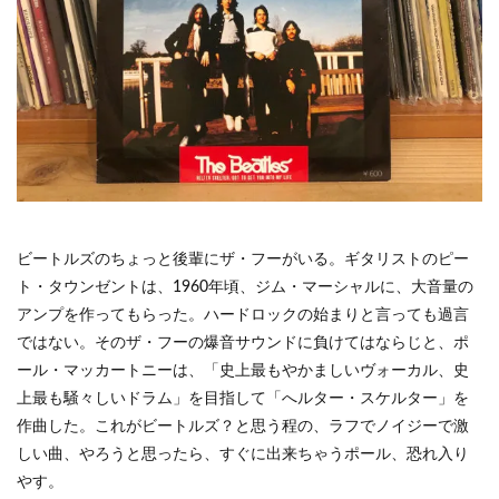
ビートルズのちょっと後輩にザ・フーがいる。ギタリストのピー
ト・タウンゼントは、1960年頃、ジム・マーシャルに、大音量の
アンプを作ってもらった。ハードロックの始まりと言っても過言
ではない。そのザ・フーの爆音サウンドに負けてはならじと、ポ
ール・マッカートニーは、「史上最もやかましいヴォーカル、史
上最も騒々しいドラム」を目指して「へルター・スケルター」を
作曲した。これがビートルズ？と思う程の、ラフでノイジーで激
しい曲、やろうと思ったら、すぐに出来ちゃうポール、恐れ入り
やす。