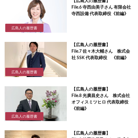
【広島人の履歴書】
File.6 寺西由美子さん 有限会社
寺西設備 代表取締役《前編》
広島人の履歴書
【広島人の履歴書】
File.7 佐々木大輔さん 株式会
社 SSK 代表取締役 《前編》
広島人の履歴書
【広島人の履歴書】
File.8 光廣昌史さん 株式会社
オフィスミツヒロ 代表取締役
《前編》
広島人の履歴書
【広島人の履歴書】