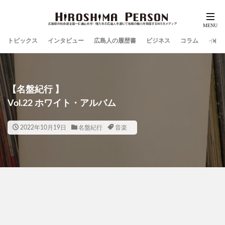
トピックス
インタビュー
広島人の履歴書
ビジネス
コラム
イン
【名盤紀行 】
Vol.22 ホワイト・アルバム
2022年10月19日
名盤紀行
音楽