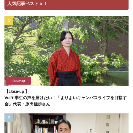
人気記事ベスト５！
close-up
【close-up 】
Vol.9 学生の声を届けたい！「よりよいキャンパスライフを目指す
会」代表・原田佳歩さん