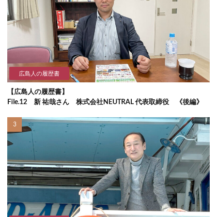
広島人の履歴書
【広島人の履歴書】
File.12 新 祐哉さん 株式会社NEUTRAL 代表取締役 《後編》