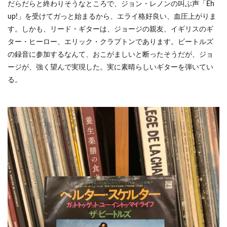
だらだらと終わりそうなところで、ジョン・レノンの叫ぶ声「Eh
up!」を受けてガっと始まるから、エライ格好良い、血圧上がりま
す。しかも、リード・ギターは、ジョージの親友、イギリスのギ
ター・ヒーロー、エリック・クラプトンであります。ビートルズ
の録音に参加するなんて、おこがましいと断ったそうだが、ジョ
ージが、強く望んで実現した。実に素晴らしいギターを弾いてい
る。