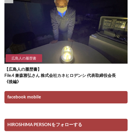
広島人の履歴書
【広島人の履歴書】
File.4 兼森雅弘さん 株式会社カネヒロデンシ 代表取締役会長
《後編》
facebook mobile
HIROSHIMA PERSONをフォローする