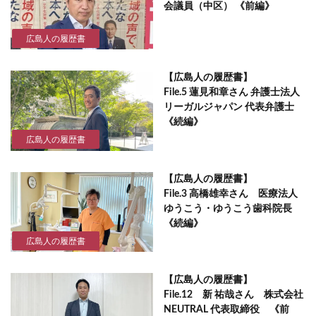
会議員（中区） 《前編》
広島人の履歴書
【広島人の履歴書】
File.5 蓮見和章さん 弁護士法人
リーガルジャパン 代表弁護士
《続編》
広島人の履歴書
【広島人の履歴書】
File.3 高橋雄幸さん 医療法人
ゆうこう・ゆうこう歯科院長
《続編》
広島人の履歴書
【広島人の履歴書】
File.12 新 祐哉さん 株式会社
NEUTRAL 代表取締役 《前