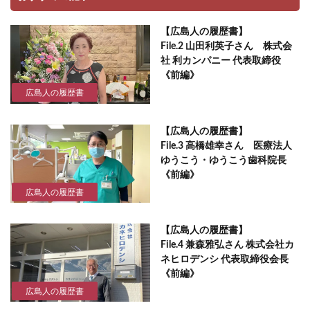
【広島人の履歴書】
File.2 山田利英子さん 株式会
社 利カンパニー 代表取締役
《前編》
広島人の履歴書
【広島人の履歴書】
File.3 高橋雄幸さん 医療法人
ゆうこう・ゆうこう歯科院長
《前編》
広島人の履歴書
【広島人の履歴書】
File.4 兼森雅弘さん 株式会社カ
ネヒロデンシ 代表取締役会長
《前編》
広島人の履歴書