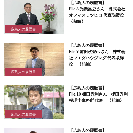
【広島人の履歴書】
File.8 光廣昌史さん 株式会社
オフィスミツヒロ 代表取締役
《前編》
広島人の履歴書
【広島人の履歴書】
File.9 前田政登己さん 株式会
社マエダハウジング 代表取締
役 《前編》
広島人の履歴書
【広島人の履歴書】
File.10 棚田秀利さん 棚田秀利
税理士事務所 代表 《前編》
広島人の履歴書
【広島人の履歴書】