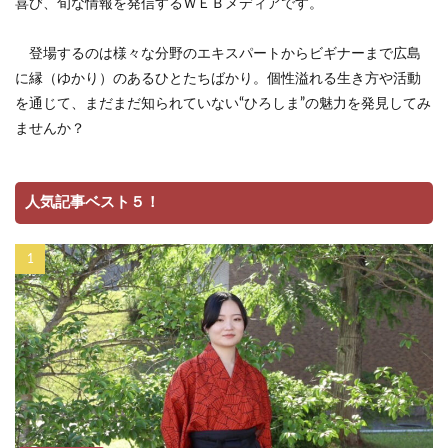
喜び、旬な情報を発信するＷＥＢメディアです。
登場するのは様々な分野のエキスパートからビギナーまで広島
に縁（ゆかり）のあるひとたちばかり。個性溢れる生き方や活動
を通じて、まだまだ知られていない“ひろしま”の魅力を発見してみ
ませんか？
人気記事ベスト５！