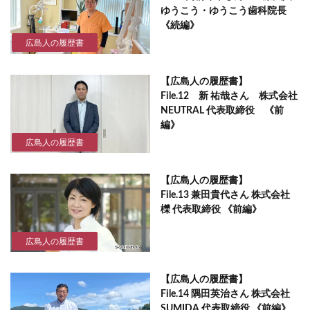
ゆうこう・ゆうこう歯科院長
《続編》
広島人の履歴書
【広島人の履歴書】
File.12 新 祐哉さん 株式会社
NEUTRAL 代表取締役 《前
編》
広島人の履歴書
【広島人の履歴書】
File.13 兼田貴代さん 株式会社
櫟 代表取締役 《前編》
広島人の履歴書
【広島人の履歴書】
File.14 隅田英治さん 株式会社
SUMIDA 代表取締役 《前編》