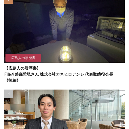
広島人の履歴書
【広島人の履歴書】
File.4 兼森雅弘さん 株式会社カネヒロデンシ 代表取締役会長
《後編》