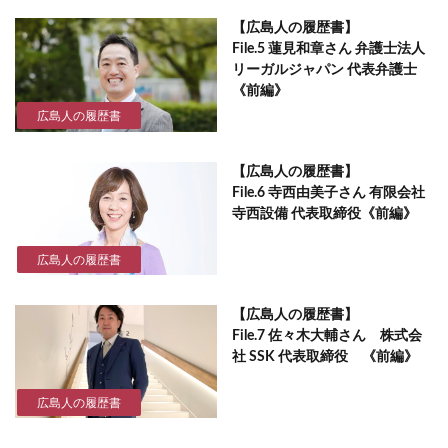
【広島人の履歴書】
File.5 蓮見和章さん 弁護士法人
リーガルジャパン 代表弁護士
《前編》
広島人の履歴書
【広島人の履歴書】
File.6 寺西由美子さん 有限会社
寺西設備 代表取締役《前編》
広島人の履歴書
【広島人の履歴書】
File.7 佐々木大輔さん 株式会
社 SSK 代表取締役 《前編》
広島人の履歴書