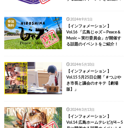
2024年9月1日
【インフォメーション 】
Vol.16 「広島じゃズ～Peace＆
Music～実行委員会」が開催す
る話題のイベントをご紹介！
2024年5月10日
【インフォメーション 】
Vol.15 5月25日公開「＃つぶや
き市長と議会のオキテ【劇場
版】」
2024年3月13日
【インフォメーション 】
Vol.14 広島ホームテレビが4～5