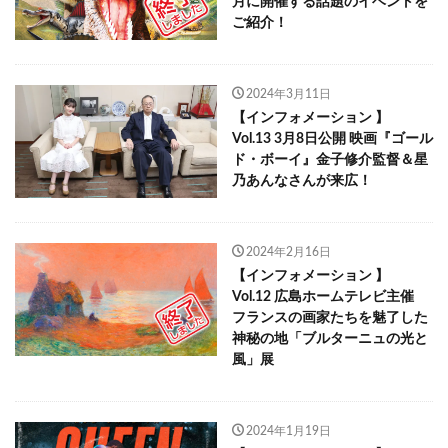
月に開催する話題のイベントを
ご紹介！
2024年3月11日
【インフォメーション 】
Vol.13 3月8日公開 映画『ゴール
ド・ボーイ』金子修介監督＆星
乃あんなさんが来広！
2024年2月16日
【インフォメーション 】
Vol.12 広島ホームテレビ主催
フランスの画家たちを魅了した
神秘の地「ブルターニュの光と
風」展
2024年1月19日