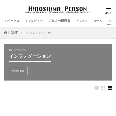
トピックス
インタビュー
広島人の履歴書
ビジネス
コラム
イン
HOME
インフォメーション
CATEGORY
インフォメーション
情報告知板