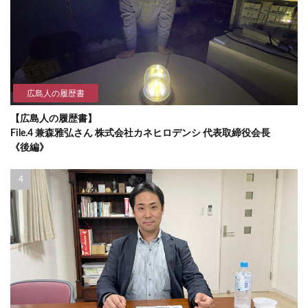
広島人の履歴書
【広島人の履歴書】
File.4 兼森雅弘さん 株式会社カネヒロデンシ 代表取締役会長
《後編》