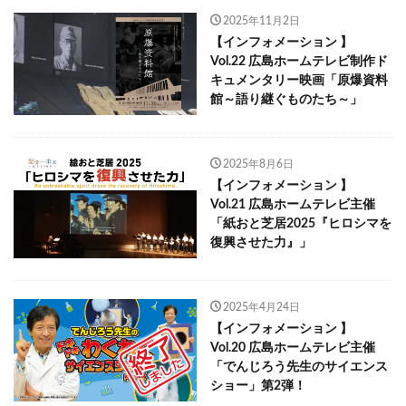
2025年11月2日
【インフォメーション 】
Vol.22 広島ホームテレビ制作ド
キュメンタリー映画「原爆資料
館～語り継ぐものたち～」
2025年8月6日
【インフォメーション 】
Vol.21 広島ホームテレビ主催
「紙おと芝居2025『ヒロシマを
復興させた力』」
2025年4月24日
【インフォメーション 】
Vol.20 広島ホームテレビ主催
「でんじろう先生のサイエンス
ショー」第2弾！