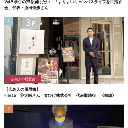
Vol.9 学生の声を届けたい！「よりよいキャンパスライフを目指す
会」代表・原田佳歩さん
広島人の履歴書
【広島人の履歴書】
File.16 谷太輔さん 青ひげ株式会社 代表取締役 《前編》