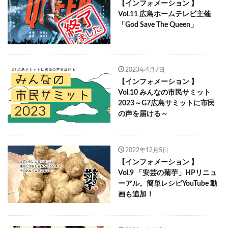
【インフォメーション 】
Vol.11 広島ホームテレビ主催
「God Save The Queen」
2023年4月7日
【インフォメーション 】
Vol.10 みんなの市民サミット
2023～G7広島サミットに市民
の声を届ける～
2022年12月5日
【インフォメーション 】
Vol.9 「安芸の菊芋」HPリニュ
ーアル。簡単レシピYouTube 動
画も追加！