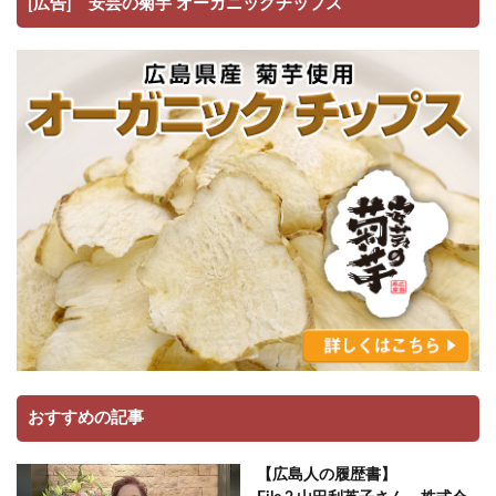
[広告] 安芸の菊芋 オーガニックチップス
おすすめの記事
【広島人の履歴書】