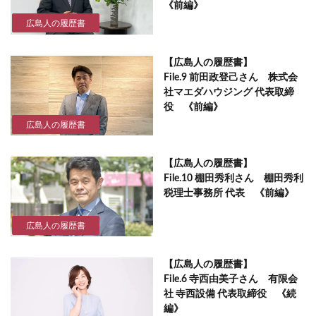
《前編》
広島人の履歴書
【広島人の履歴書】
File.9 前田政登己さん 株式会
社マエダハウジング 代表取締
役 《前編》
広島人の履歴書
【広島人の履歴書】
File.10 棚田秀利さん 棚田秀利
税理士事務所 代表 《前編》
広島人の履歴書
【広島人の履歴書】
File.6 寺西由美子さん 有限会
社 寺西設備 代表取締役 《続
編》