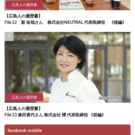
広島人の履歴書
【広島人の履歴書】
File.12 新 祐哉さん 株式会社NEUTRAL 代表取締役 《後編》
広島人の履歴書
【広島人の履歴書】
File.13 兼田貴代さん 株式会社 櫟 代表取締役 《前編》
facebook mobile