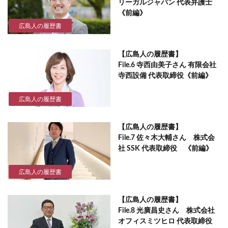
リーガルジャパン 代表弁護士
《前編》
広島人の履歴書
【広島人の履歴書】
File.6 寺西由美子さん 有限会社
寺西設備 代表取締役《前編》
広島人の履歴書
【広島人の履歴書】
File.7 佐々木大輔さん 株式会
社 SSK 代表取締役 《前編》
広島人の履歴書
【広島人の履歴書】
File.8 光廣昌史さん 株式会社
オフィスミツヒロ 代表取締役