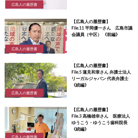
広島人の履歴書
【広島人の履歴書】
File.11 平岡優一さん 広島市議
会議員（中区） 《前編》
広島人の履歴書
【広島人の履歴書】
File.5 蓮見和章さん 弁護士法人
リーガルジャパン 代表弁護士
《続編》
広島人の履歴書
【広島人の履歴書】
File.3 高橋雄幸さん 医療法人
ゆうこう・ゆうこう歯科院長
《続編》
広島人の履歴書