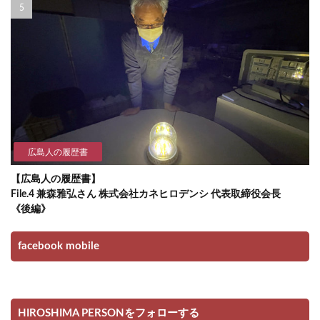
広島人の履歴書
【広島人の履歴書】
File.4 兼森雅弘さん 株式会社カネヒロデンシ 代表取締役会長
《後編》
facebook mobile
HIROSHIMA PERSONをフォローする