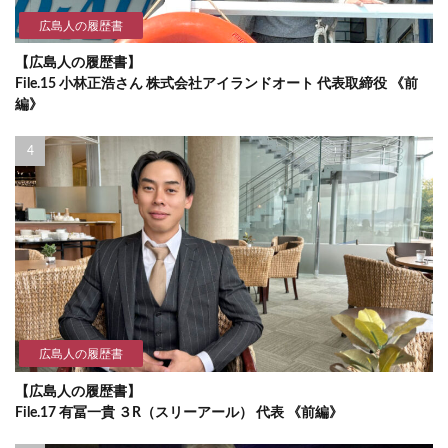
広島人の履歴書
【広島人の履歴書】
File.15 小林正浩さん 株式会社アイランドオート 代表取締役 《前
編》
広島人の履歴書
【広島人の履歴書】
File.17 有冨一貴 ３R（スリーアール） 代表 《前編》