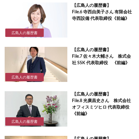
【広島人の履歴書】
File.6 寺西由美子さん 有限会社
寺西設備 代表取締役《前編》
広島人の履歴書
【広島人の履歴書】
File.7 佐々木大輔さん 株式会
社 SSK 代表取締役 《前編》
広島人の履歴書
【広島人の履歴書】
File.8 光廣昌史さん 株式会社
オフィスミツヒロ 代表取締役
《前編》
広島人の履歴書
【広島人の履歴書】