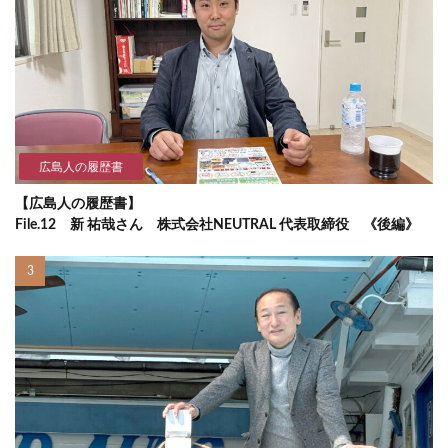
広島人の履歴書
【広島人の履歴書】
File.12 新 祐哉さん 株式会社NEUTRAL 代表取締役 《後編》