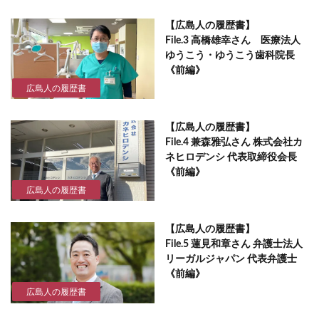
【広島人の履歴書】
File.3 高橋雄幸さん 医療法人
ゆうこう・ゆうこう歯科院長
《前編》
広島人の履歴書
【広島人の履歴書】
File.4 兼森雅弘さん 株式会社カ
ネヒロデンシ 代表取締役会長
《前編》
広島人の履歴書
【広島人の履歴書】
File.5 蓮見和章さん 弁護士法人
リーガルジャパン 代表弁護士
《前編》
広島人の履歴書