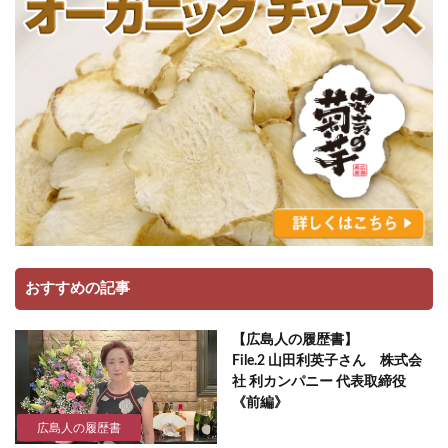
おすすめの記事
【広島人の履歴書】
File.2 山田利英子さん 株式会
社 利カンパニー 代表取締役
《前編》
広島人の履歴書