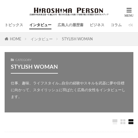
トピックス
インタビュー
広島人の履歴書
ビジネス
コラム
イン
HOME
インタビュー
STYLISH WOMAN
CATEGORY
STYLISH WOMAN
仕事、趣味、ライフスタイル…自分の経験やスキルを武器に夢や目標
に向かって、スタイリッシュに羽ばたく広島の女性をインタビューし
ます。