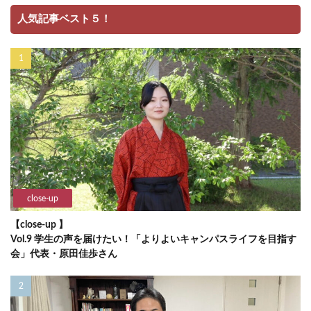
人気記事ベスト５！
close-up
【close-up 】
Vol.9 学生の声を届けたい！「よりよいキャンパスライフを目指す
会」代表・原田佳歩さん