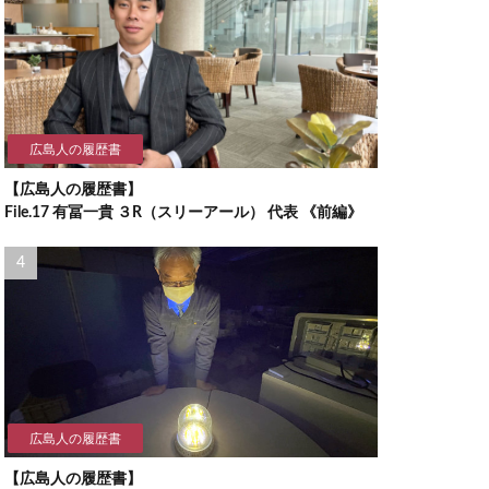
広島人の履歴書
【広島人の履歴書】
File.17 有冨一貴 ３R（スリーアール） 代表 《前編》
広島人の履歴書
【広島人の履歴書】