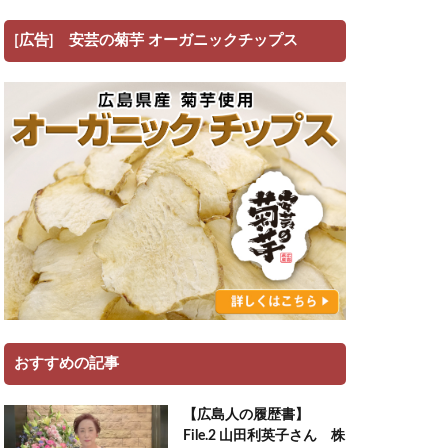
[広告] 安芸の菊芋 オーガニックチップス
おすすめの記事
【広島人の履歴書】
File.2 山田利英子さん 株