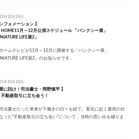
021年10月25日
ンフォメーション 】
l.6 HOME11月～12月公演スケジュール 「バンクシー展」
NIATURE LIFE展2」
ホームテレビが11月～12月に開催する「バンクシー展」
INIATURE LIFE展2」のお知らせです。
021年10月10日
業に訊け！司法書士・岡野慎平 】
l.4 不動産取引に立ち会う！
司法書士だった筆者が下働きの日々を経て、客先に赴く最初の仕
なった“不動産取引の立ち会い”について、当時の思い出を綴りま