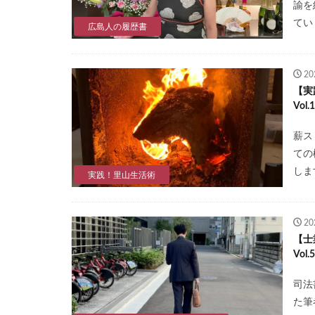
諭を
てい
広島人の履歴書
2
【実
Vo
薪ス
ての
しま
実践！里山生活術
2
【士
Vo
司法
た筆