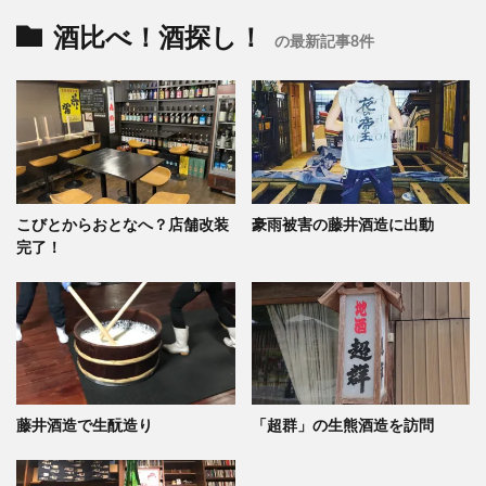
酒比べ！酒探し！
の最新記事8件
こびとからおとなへ？店舗改装
豪雨被害の藤井酒造に出動
完了！
藤井酒造で生酛造り
「超群」の生熊酒造を訪問