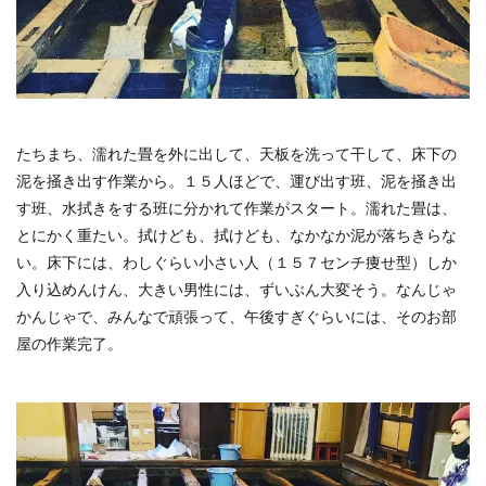
たちまち、濡れた畳を外に出して、天板を洗って干して、床下の
泥を掻き出す作業から。１５人ほどで、運び出す班、泥を掻き出
す班、水拭きをする班に分かれて作業がスタート。濡れた畳は、
とにかく重たい。拭けども、拭けども、なかなか泥が落ちきらな
い。床下には、わしぐらい小さい人（１５７センチ痩せ型）しか
入り込めんけん、大きい男性には、ずいぶん大変そう。なんじゃ
かんじゃで、みんなで頑張って、午後すぎぐらいには、そのお部
屋の作業完了。