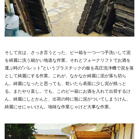
そして次は、さっき言うとった、ピー箱を一つ一つ手洗いして泥
を綺麗に洗う細かい地道な作業。それとフォークリフトでお酒を
運ぶ時の“パレット”というプラスチックの板を高圧洗浄機で泥を落
として綺麗にする作業。これが、なかなか綺麗に泥が落ち切ら
ん。綺麗になったと思っても、乾いたら表面に少し泥が残っと
る。またやり直し。でも、このピー箱にお酒を入れて出荷するけ
ん、綺麗にしとかんと、出荷の時に瓶に泥がついてしまうけん、
綺麗にせにゃいけん。地味な作業じゃけど大事な作業。