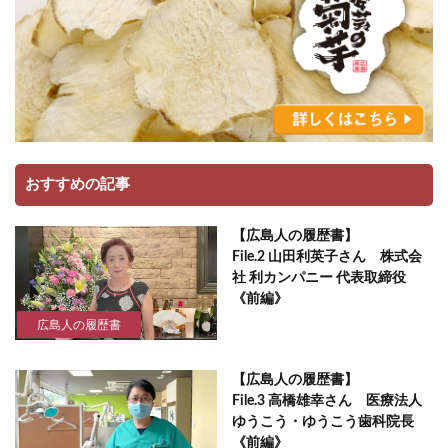
おすすめの記事
【広島人の履歴書】
File.2 山田利英子さん 株式会
社 利カンパニー 代表取締役
《前編》
広島人の履歴書
【広島人の履歴書】
File.3 高橋雄幸さん 医療法人
ゆうこう・ゆうこう歯科院長
《前編》