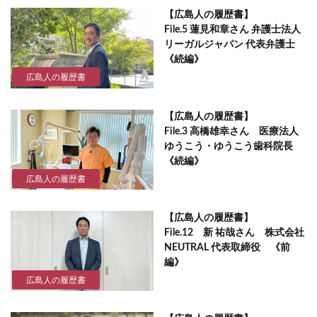
【広島人の履歴書】
File.5 蓮見和章さん 弁護士法人
リーガルジャパン 代表弁護士
《続編》
広島人の履歴書
【広島人の履歴書】
File.3 高橋雄幸さん 医療法人
ゆうこう・ゆうこう歯科院長
《続編》
広島人の履歴書
【広島人の履歴書】
File.12 新 祐哉さん 株式会社
NEUTRAL 代表取締役 《前
編》
広島人の履歴書