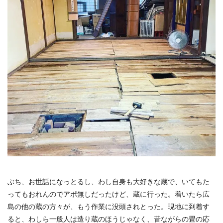
ぶち、お世話になっとるし、わし自身も大好きな蔵で、いてもた
ってもおれんのでアポ無しだったけど、蔵に行った。着いたら広
島の他の蔵の方々が、もう作業に没頭されとった。現地に到着す
ると、わしら一般人は造り蔵のほうじゃなく、昔ながらの畳の応