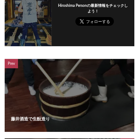
Hiroshima Personの最新情報をチェックし
よう！
Prev
藤井酒造で生酛造り