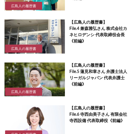
広島人の履歴書
【広島人の履歴書】
File.4 兼森雅弘さん 株式会社カ
ネヒロデンシ 代表取締役会長
《前編》
広島人の履歴書
【広島人の履歴書】
File.5 蓮見和章さん 弁護士法人
リーガルジャパン 代表弁護士
《前編》
広島人の履歴書
【広島人の履歴書】
File.6 寺西由美子さん 有限会社
寺西設備 代表取締役《前編》