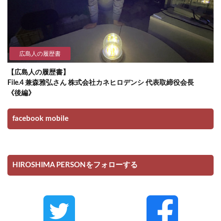
広島人の履歴書
【広島人の履歴書】
File.4 兼森雅弘さん 株式会社カネヒロデンシ 代表取締役会長
《後編》
facebook mobile
HIROSHIMA PERSONをフォローする