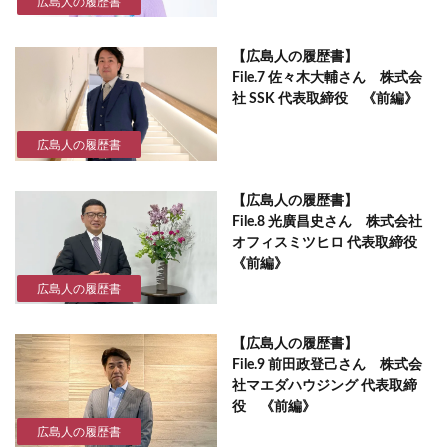
広島人の履歴書
【広島人の履歴書】
File.7 佐々木大輔さん 株式会
社 SSK 代表取締役 《前編》
広島人の履歴書
【広島人の履歴書】
File.8 光廣昌史さん 株式会社
オフィスミツヒロ 代表取締役
《前編》
広島人の履歴書
【広島人の履歴書】
File.9 前田政登己さん 株式会
社マエダハウジング 代表取締
役 《前編》
広島人の履歴書