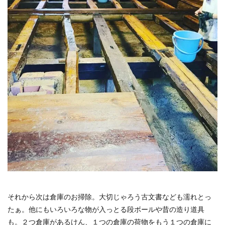
それから次は倉庫のお掃除。大切じゃろう古文書なども濡れとっ
たぁ。他にもいろいろな物が入っとる段ボールや昔の造り道具
も。２つ倉庫があるけん、１つの倉庫の荷物をもう１つの倉庫に