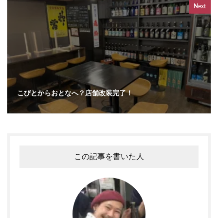
Next
こびとからおとなへ？店舗改装完了！
この記事を書いた人