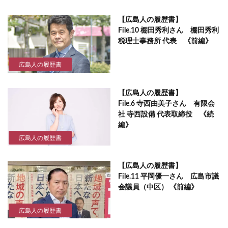
【広島人の履歴書】
File.10 棚田秀利さん 棚田秀利
税理士事務所 代表 《前編》
広島人の履歴書
【広島人の履歴書】
File.6 寺西由美子さん 有限会
社 寺西設備 代表取締役 《続
編》
広島人の履歴書
【広島人の履歴書】
File.11 平岡優一さん 広島市議
会議員（中区） 《前編》
広島人の履歴書