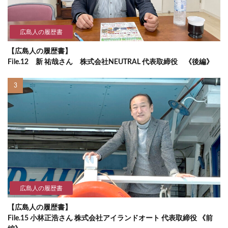
広島人の履歴書
【広島人の履歴書】
File.12 新 祐哉さん 株式会社NEUTRAL 代表取締役 《後編》
広島人の履歴書
【広島人の履歴書】
File.15 小林正浩さん 株式会社アイランドオート 代表取締役 《前