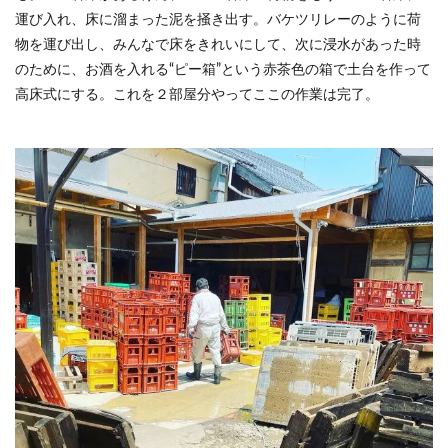
運び入れ、床に溜まった泥を掻き出す。バケツリレーのように荷
物を運び出し、みんなで床をきれいにして、次に浸水があった時
のために、お酒を入れる“ピー箱”という赤茶色の箱で土台を作って
高床式にする。これを２部屋分やってここの作業は完了。