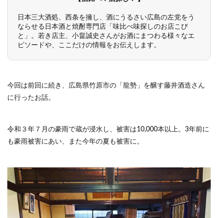
日本三大酒処、西条を擁し、酒にうるさい広島の左党をう
ならせる日本酒と焼酎専門店「味比べ味探しのお店こび
と」。若き店主、小畠誠史さんがお酒にまつわる様々なエ
ピソードや、ここだけの情報をお伝えします。
今回は前回に続き、広島県竹原市の「龍勢」を醸す藤井酒造さん
に行ったお話。
令和３年７月の豪雨で蔵が浸水し、被害は10,000本以上。3年前に
も豪雨被害にあい、また今年の夏も被害に。