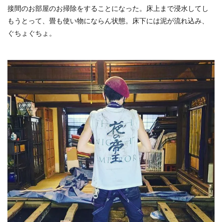
接間のお部屋のお掃除をすることになった。床上まで浸水してし
もうとって、畳も使い物にならん状態。床下には泥が流れ込み、
ぐちょぐちょ。