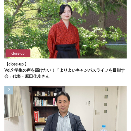
close-up
【close-up 】
Vol.9 学生の声を届けたい！「よりよいキャンパスライフを目指す
会」代表・原田佳歩さん