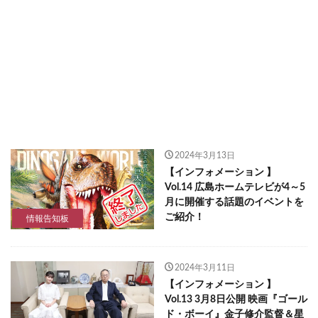
2024年3月13日
【インフォメーション 】
Vol.14 広島ホームテレビが4～5
月に開催する話題のイベントを
ご紹介！
情報告知板
2024年3月11日
【インフォメーション 】
Vol.13 3月8日公開 映画『ゴール
ド・ボーイ』金子修介監督＆星