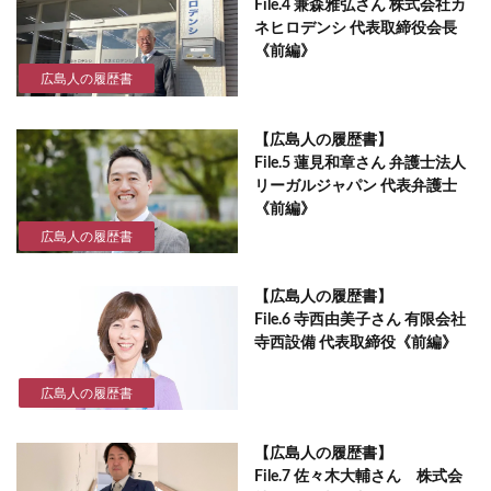
File.4 兼森雅弘さん 株式会社カ
ネヒロデンシ 代表取締役会長
《前編》
広島人の履歴書
【広島人の履歴書】
File.5 蓮見和章さん 弁護士法人
リーガルジャパン 代表弁護士
《前編》
広島人の履歴書
【広島人の履歴書】
File.6 寺西由美子さん 有限会社
寺西設備 代表取締役《前編》
広島人の履歴書
【広島人の履歴書】
File.7 佐々木大輔さん 株式会