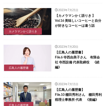
2023年7月21日
【カメラマンかく語りき 】
Vol.16 美味しいコーヒーと自分
が好きなコーヒーは違う話
カメラマンかく語りき
2023年7月20日
【広島人の履歴書】
File.6 寺西由美子さん 有限会
社 寺西設備 代表取締役 《続
編》
広島人の履歴書
2023年7月11日
【広島人の履歴書】
File.10 棚田秀利さん 棚田秀利
税理士事務所 代表 《後編》
広島人の履歴書