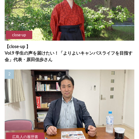
close-up
【close-up 】
Vol.9 学生の声を届けたい！「よりよいキャンパスライフを目指す
会」代表・原田佳歩さん
広島人の履歴書