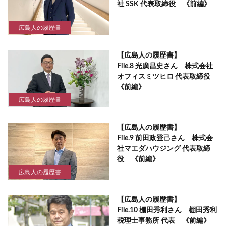
社 SSK 代表取締役 《前編》
広島人の履歴書
【広島人の履歴書】
File.8 光廣昌史さん 株式会社
オフィスミツヒロ 代表取締役
《前編》
広島人の履歴書
【広島人の履歴書】
File.9 前田政登己さん 株式会
社マエダハウジング 代表取締
役 《前編》
広島人の履歴書
【広島人の履歴書】
File.10 棚田秀利さん 棚田秀利
税理士事務所 代表 《前編》