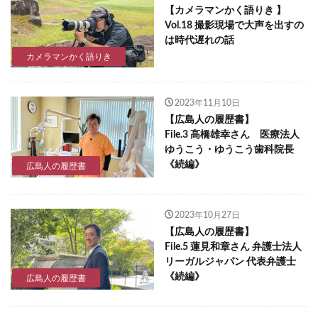
【カメラマンかく語りき 】
Vol.18 撮影現場で大声を出すの
は時代遅れの話
カメラマンかく語りき
2023年11月10日
【広島人の履歴書】
File.3 高橋雄幸さん 医療法人
ゆうこう・ゆうこう歯科院長
《続編》
広島人の履歴書
2023年10月27日
【広島人の履歴書】
File.5 蓮見和章さん 弁護士法人
リーガルジャパン 代表弁護士
《続編》
広島人の履歴書