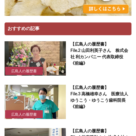
おすすめの記事
【広島人の履歴書】
File.2 山田利英子さん 株式会
社 利カンパニー 代表取締役
《前編》
広島人の履歴書
【広島人の履歴書】
File.3 高橋雄幸さん 医療法人
ゆうこう・ゆうこう歯科院長
《前編》
広島人の履歴書
【広島人の履歴書】