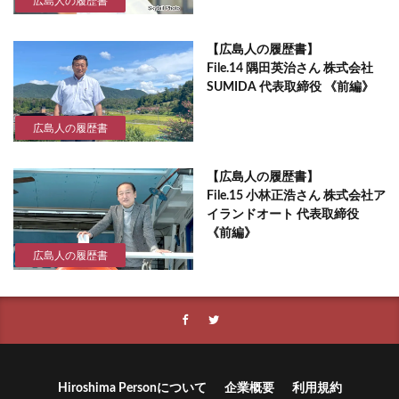
広島人の履歴書
【広島人の履歴書】
File.14 隅田英治さん 株式会社
SUMIDA 代表取締役 《前編》
広島人の履歴書
【広島人の履歴書】
File.15 小林正浩さん 株式会社ア
イランドオート 代表取締役
《前編》
広島人の履歴書
Hiroshima Personについて
企業概要
利用規約