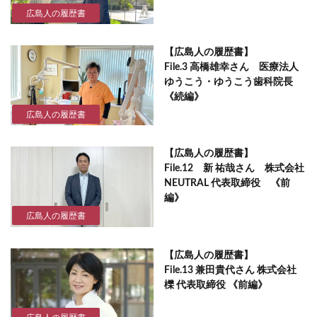
広島人の履歴書
【広島人の履歴書】
File.3 高橋雄幸さん 医療法人
ゆうこう・ゆうこう歯科院長
《続編》
広島人の履歴書
【広島人の履歴書】
File.12 新 祐哉さん 株式会社
NEUTRAL 代表取締役 《前
編》
広島人の履歴書
【広島人の履歴書】
File.13 兼田貴代さん 株式会社
櫟 代表取締役 《前編》