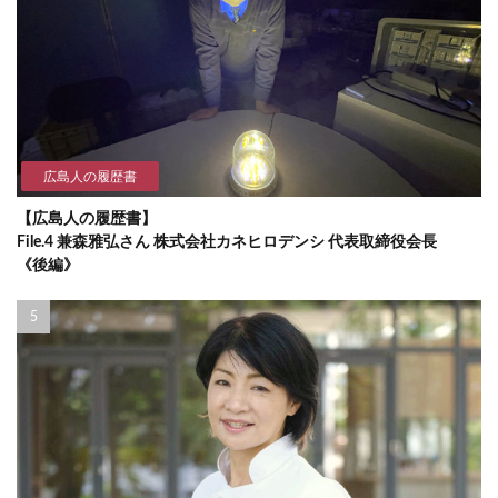
広島人の履歴書
【広島人の履歴書】
File.4 兼森雅弘さん 株式会社カネヒロデンシ 代表取締役会長
《後編》