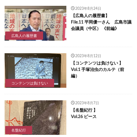
2023年8月24日
【広島人の履歴書】
File.11 平岡優一さん 広島市議
会議員（中区） 《前編》
広島人の履歴書
2023年8月12日
【コンテンツは負けない 】
Vol.1 手塚治虫のカルテ（前
編）
コンテンツは負けない
2023年8月7日
【名盤紀行 】
Vol.26 ピース
名盤紀行