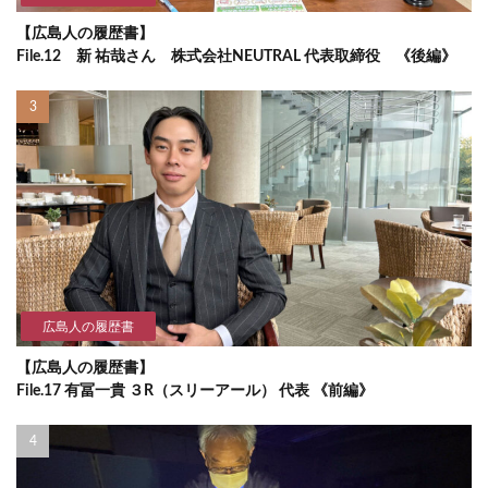
【広島人の履歴書】
File.12 新 祐哉さん 株式会社NEUTRAL 代表取締役 《後編》
広島人の履歴書
【広島人の履歴書】
File.17 有冨一貴 ３R（スリーアール） 代表 《前編》