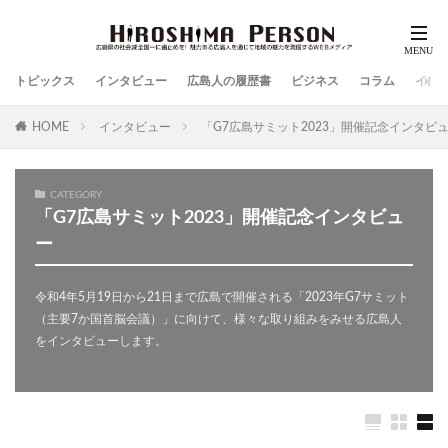
トピックス
インタビュー
広島人の履歴書
ビジネス
コラム
イン
HOME
インタビュー
「G7広島サミット2023」開催記念インタビ
CATEGORY
「G7広島サミット2023」開催記念インタビュ
ー
令和4年5月19日から21日まで広島で開催される「2023年G7サミット
（主要7か国首脳会議）」に向けて、様々な取り組みをみせる広島人
をインタビューします。