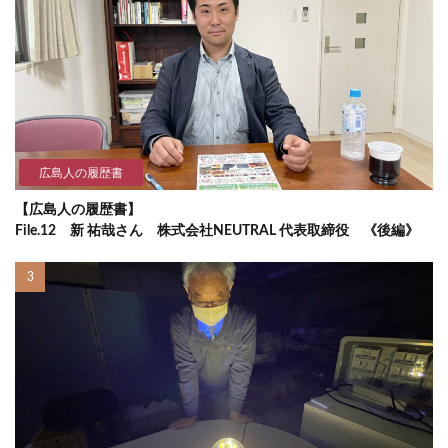
広島人の履歴書
【広島人の履歴書】
File.12 新 祐哉さん 株式会社NEUTRAL 代表取締役 《後編》