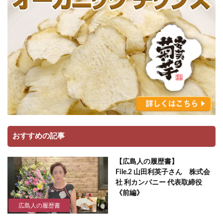
おすすめの記事
【広島人の履歴書】
File.2 山田利英子さん 株式会
社 利カンパニー 代表取締役
《前編》
広島人の履歴書