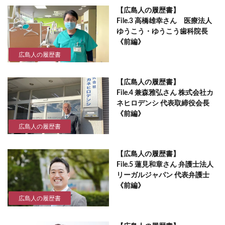
【広島人の履歴書】
File.3 高橋雄幸さん 医療法人
ゆうこう・ゆうこう歯科院長
《前編》
広島人の履歴書
【広島人の履歴書】
File.4 兼森雅弘さん 株式会社カ
ネヒロデンシ 代表取締役会長
《前編》
広島人の履歴書
【広島人の履歴書】
File.5 蓮見和章さん 弁護士法人
リーガルジャパン 代表弁護士
《前編》
広島人の履歴書