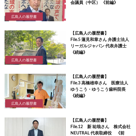
会議員（中区） 《前編》
広島人の履歴書
【広島人の履歴書】
File.5 蓮見和章さん 弁護士法人
リーガルジャパン 代表弁護士
《続編》
広島人の履歴書
【広島人の履歴書】
File.3 高橋雄幸さん 医療法人
ゆうこう・ゆうこう歯科院長
《続編》
広島人の履歴書
【広島人の履歴書】
File.12 新 祐哉さん 株式会社
NEUTRAL 代表取締役 《前