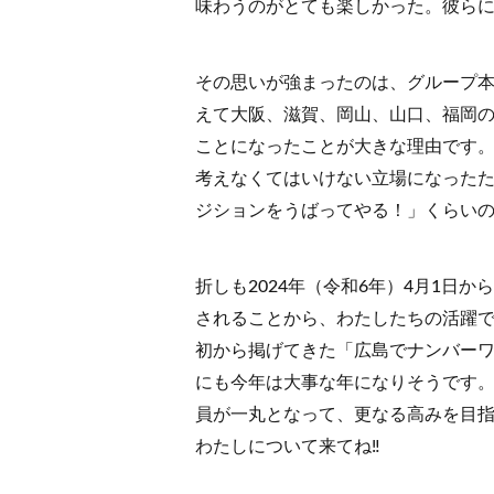
味わうのがとても楽しかった。彼ら
その思いが強まったのは、グループ
えて大阪、滋賀、岡山、山口、福岡の
ことになったことが大きな理由です
考えなくてはいけない立場になった
ジションをうばってやる！」くらい
折しも2024年（令和6年）4月1日
されることから、わたしたちの活躍
初から掲げてきた「広島でナンバー
にも今年は大事な年になりそうです
員が一丸となって、更なる高みを目
わたしについて来てね‼