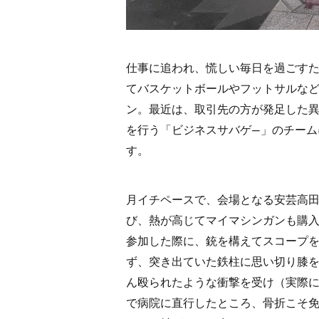
仕事に追われ、慌しい毎日を過ごす
てバスケットボールやフットサルな
ン。最近は、取引先の方が発足した
を行う「ビジネスサバゲ―」のチーム
す。
月イチペースで、会場となる安芸高
び、熱が高じてマイマシンガンも購
参加した際に、銃を構えてスコープ
ず、突き出ていた鉄柱に思い切り膝
ん殴られたような衝撃を受け（実際に
で病院に直行したところ、骨折こそ