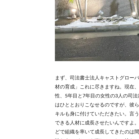
まず、司法書士法人キャストグロー
材の育成」これに尽きますね。現在、
性、5年目と7年目の女性の3人の司
はひととおりこなせるのですが、彼
キルも身に付けていただきたい。言
できる人材に成長させたいんですよ
どで組織を率いて成長してきたのは