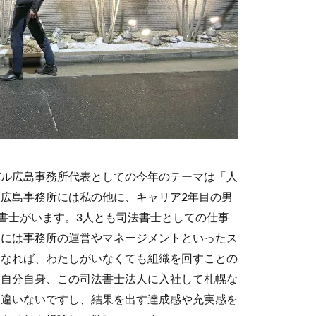
バル広島事務所代表としての今年のテーマは「人
広島事務所には私の他に、キャリア2年目の男
法書士がいます。3人とも司法書士としての仕事
らには事務所の運営やマネージメントといったス
うなれば、わたしがいなくても組織を回すことの
。自分自身、この司法書士法人に入社して札幌な
間違いないですし、結果を出す達成感や充実感を