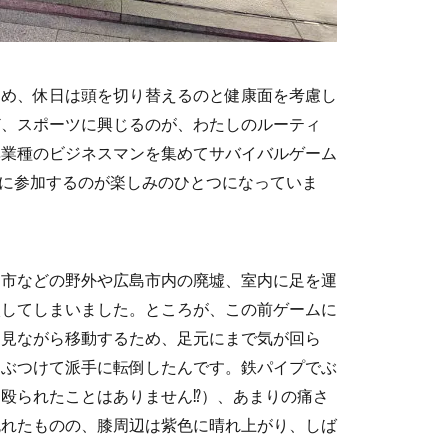
ため、休日は頭を切り替えるのと健康面を考慮し
ど、スポーツに興じるのが、わたしのルーティ
異業種のビジネスマンを集めてサバイバルゲーム
に参加するのが楽しみのひとつになっていま
田市などの野外や広島市内の廃墟、室内に足を運
入してしまいました。ところが、この前ゲームに
を見ながら移動するため、足元にまで気が回ら
をぶつけて派手に転倒したんです。鉄パイプでぶ
殴られたことはありません⁉）、あまりの痛さ
免れたものの、膝周辺は紫色に晴れ上がり、しば