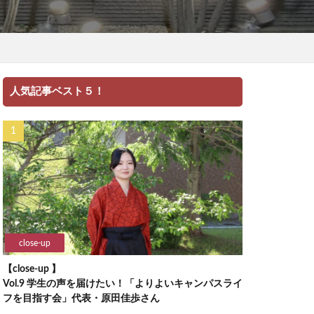
人気記事ベスト５！
close-up
【close-up 】
Vol.9 学生の声を届けたい！「よりよいキャンパスライ
フを目指す会」代表・原田佳歩さん