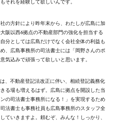
にもそれを経験して欲しいんです。
本社の方針により昨年末から、わたしが広島に加
大阪以西6拠点の不動産部門の強化を担当する
。自分としては広島だけでなく会社全体の利益も
ため、広島事務所の司法書士には「岡野さんのポ
の意気込みで頑張って欲しいと思います。
からは、不動産登記法改正に伴い、相続登記義務化
できる場も増えるはず。広島に拠点を開設した当
ワンの司法書士事務所になる！」を実現するため
。司法書士も事務社員も広島事務所のスタッフ全
指していきますよ。頼むぞ、みんな！しっかり、