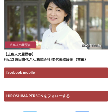
広島人の履歴書
【広島人の履歴書】
File.13 兼田貴代さん 株式会社 櫟 代表取締役 《前編》
facebook mobile
HIROSHIMA PERSONをフォローする