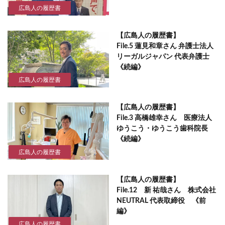
広島人の履歴書
【広島人の履歴書】
File.5 蓮見和章さん 弁護士法人
リーガルジャパン 代表弁護士
《続編》
広島人の履歴書
【広島人の履歴書】
File.3 高橋雄幸さん 医療法人
ゆうこう・ゆうこう歯科院長
《続編》
広島人の履歴書
【広島人の履歴書】
File.12 新 祐哉さん 株式会社
NEUTRAL 代表取締役 《前
編》
広島人の履歴書