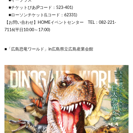
■イープラス
■チケットぴあ(Pコード：523-401)
■ローソンチケット(Lコード：62331)
【お問い合わせ】HOMEイベントセンター TEL：082-221-
7116(平日10:00～17:00)
■「広島恐竜ワールド」in広島県立広島産業会館