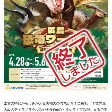
太古の時代からよみがえる実物大の恐竜たち！全長15ｍ！世界最
大級のティラノサウルスや全長9ｍのトリケラトプスが、まるで本