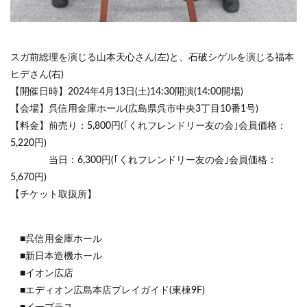
スガ前総理を演じる山本天心さん(左)と、石破シゲルを演じる福本
ヒデさん(右)
【開催日時】2024年4月13日(土)14:30開演(14:00開場)
【会場】呉信用金庫ホール(広島県呉市中央3丁目10番1号)
【料金】前売り：5,800円(｢くれフレンドリー友の会｣会員価格：
5,220円)
当日：6,300円(｢くれフレンドリー友の会｣会員価格：
5,670円)
【チケット取扱所】
■呉信用金庫ホール
■新日本造機ホール
■イオン広店
■エディオン広島本店プレイガイド(東棟9F)