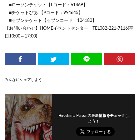
■ローソンチケット【Lコード：61469】
■チケットぴあ 【Pコード：994645】
■セブンチケット【セブンコード：104180】
【お問い合わせ】HOMEイベントセンター TEL082-221-7116(平
日10:00～17:00)
みんなにシェアしよう
Hiroshima Personの最新情報をチェックし
よう！