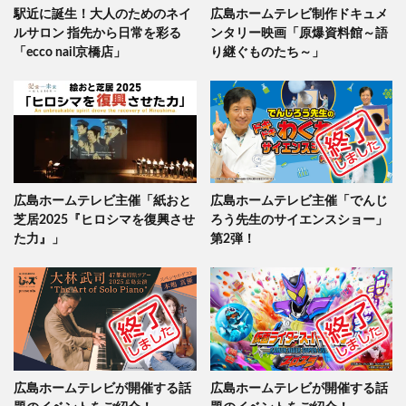
駅近に誕生！大人のためのネイ
広島ホームテレビ制作ドキュメ
ルサロン 指先から日常を彩る
ンタリー映画「原爆資料館～語
「ecco nail京橋店」
り継ぐものたち～」
広島ホームテレビ主催「紙おと
広島ホームテレビ主催「でんじ
芝居2025『ヒロシマを復興させ
ろう先生のサイエンスショー」
た力』」
第2弾！
広島ホームテレビが開催する話
広島ホームテレビが開催する話