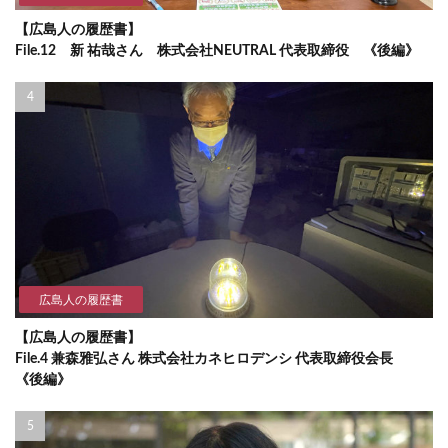
【広島人の履歴書】
File.12 新 祐哉さん 株式会社NEUTRAL 代表取締役 《後編》
広島人の履歴書
【広島人の履歴書】
File.4 兼森雅弘さん 株式会社カネヒロデンシ 代表取締役会長
《後編》