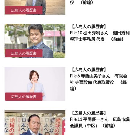
役 《前編》
広島人の履歴書
【広島人の履歴書】
File.10 棚田秀利さん 棚田秀利
税理士事務所 代表 《前編》
広島人の履歴書
【広島人の履歴書】
File.6 寺西由美子さん 有限会
社 寺西設備 代表取締役 《続
編》
広島人の履歴書
【広島人の履歴書】
File.11 平岡優一さん 広島市議
会議員（中区） 《前編》