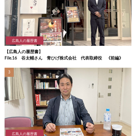
広島人の履歴書
【広島人の履歴書】
File.16 谷太輔さん 青ひげ株式会社 代表取締役 《前編》
広島人の履歴書