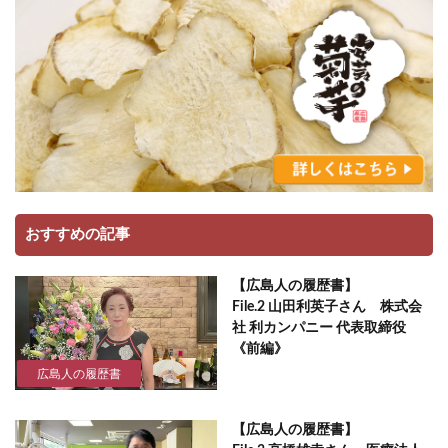
おすすめの記事
【広島人の履歴書】
File.2 山田利英子さん 株式会
社 利カンパニー 代表取締役
《前編》
広島人の履歴書
【広島人の履歴書】