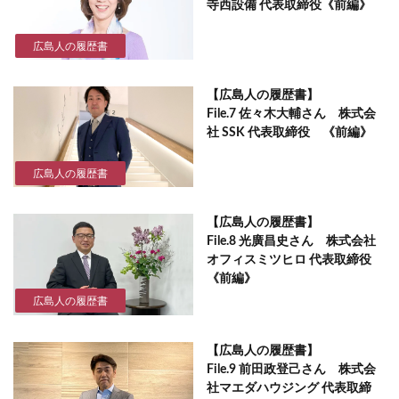
寺西設備 代表取締役《前編》
広島人の履歴書
【広島人の履歴書】
File.7 佐々木大輔さん 株式会
社 SSK 代表取締役 《前編》
広島人の履歴書
【広島人の履歴書】
File.8 光廣昌史さん 株式会社
オフィスミツヒロ 代表取締役
《前編》
広島人の履歴書
【広島人の履歴書】
File.9 前田政登己さん 株式会
社マエダハウジング 代表取締