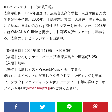
■エバンジェリスト「大瀬戸嵩」
広島県出身・1982年生まれ。広島音楽高等学校・洗足学園音楽大
学器楽科を卒業。2006年、千嶋里志と共に「大瀬戸千嶋」を広島
にて結成。日本のみならず海外でもツアーを敢行。また、2018年
にはYAMAHA CHINAと提携して中国35ヵ所のツアーにて演奏す
る。広島のテレビ・ラジオへも出演中。
【開催日時】2024年10月19日(土)･20日(日)
【会場】ひろしまゲートパーク(広島県広島市中区基町5-25)
【入場】無料
【主催】広島じゃズ～Peace＆Music～実行委員会
※現在、本イベントに関連したクラウドファンディングを実施
中。クラウドファンディングや参加アーティスト等の詳細は、オ
フィシャルHP(
hiroshimajazz.jp
)をご覧ください。