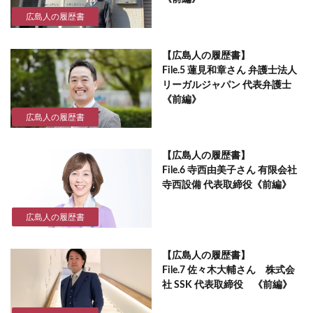
広島人の履歴書
【広島人の履歴書】
File.5 蓮見和章さん 弁護士法人
リーガルジャパン 代表弁護士
《前編》
広島人の履歴書
【広島人の履歴書】
File.6 寺西由美子さん 有限会社
寺西設備 代表取締役《前編》
広島人の履歴書
【広島人の履歴書】
File.7 佐々木大輔さん 株式会
社 SSK 代表取締役 《前編》