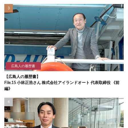
広島人の履歴書
【広島人の履歴書】
File.15 小林正浩さん 株式会社アイランドオート 代表取締役 《前
編》