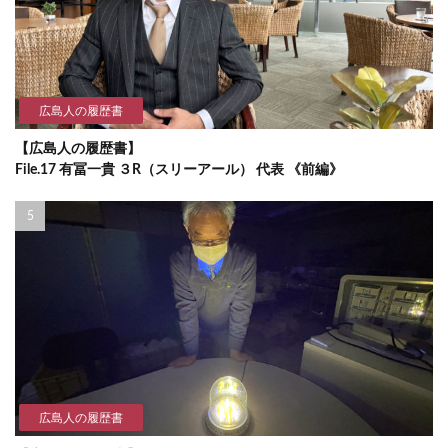
広島人の履歴書
【広島人の履歴書】
File.17 有冨一貴 ３R（スリーアール） 代表 《前編》
広島人の履歴書