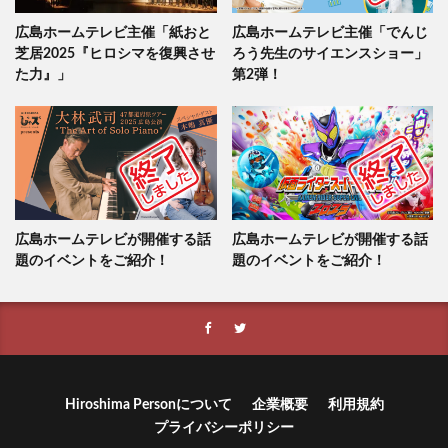
広島ホームテレビ主催「紙おと
広島ホームテレビ主催「でんじ
芝居2025『ヒロシマを復興させ
ろう先生のサイエンスショー」
た力』」
第2弾！
広島ホームテレビが開催する話
広島ホームテレビが開催する話
題のイベントをご紹介！
題のイベントをご紹介！
Hiroshima Personについて
企業概要
利用規約
プライバシーポリシー