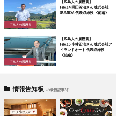
【広島人の履歴書】
File.14 隅田英治さん 株式会社
SUMIDA 代表取締役 《前編》
広島人の履歴書
【広島人の履歴書】
File.15 小林正浩さん 株式会社ア
イランドオート 代表取締役
《前編》
広島人の履歴書
情報告知板
の最新記事8件