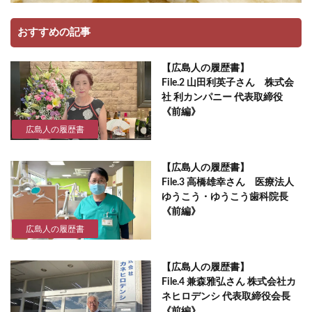
おすすめの記事
【広島人の履歴書】
File.2 山田利英子さん 株式会
社 利カンパニー 代表取締役
《前編》
広島人の履歴書
【広島人の履歴書】
File.3 高橋雄幸さん 医療法人
ゆうこう・ゆうこう歯科院長
《前編》
広島人の履歴書
【広島人の履歴書】
File.4 兼森雅弘さん 株式会社カ
ネヒロデンシ 代表取締役会長
《前編》