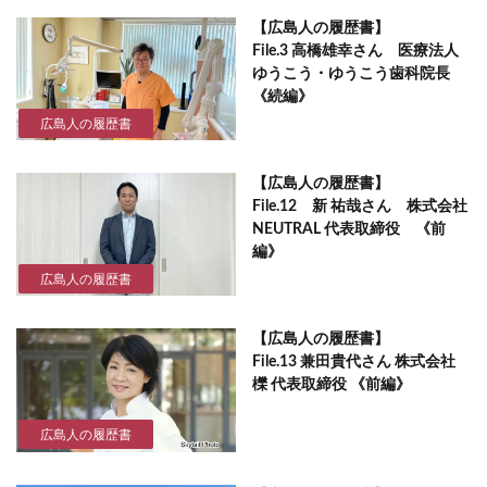
【広島人の履歴書】
File.3 高橋雄幸さん 医療法人
ゆうこう・ゆうこう歯科院長
《続編》
広島人の履歴書
【広島人の履歴書】
File.12 新 祐哉さん 株式会社
NEUTRAL 代表取締役 《前
編》
広島人の履歴書
【広島人の履歴書】
File.13 兼田貴代さん 株式会社
櫟 代表取締役 《前編》
広島人の履歴書