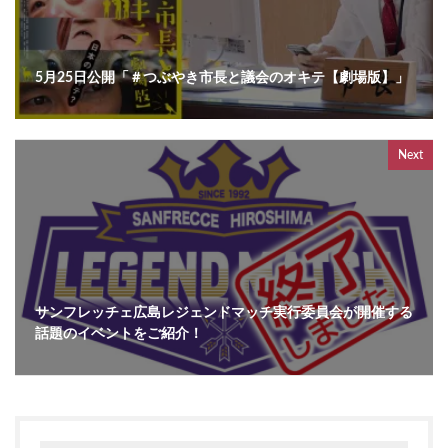
5月25日公開「＃つぶやき市長と議会のオキテ【劇場版】」
Next
サンフレッチェ広島レジェンドマッチ実行委員会が開催する
話題のイベントをご紹介！