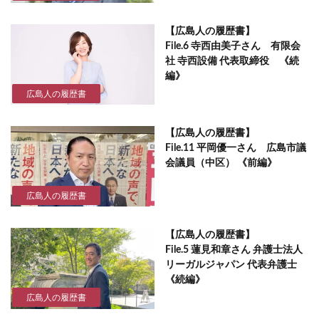
【広島人の履歴書】
File.6 寺西由美子さん 有限会
社 寺西設備 代表取締役 《続
編》
広島人の履歴書
【広島人の履歴書】
File.11 平岡優一さん 広島市議
会議員（中区） 《前編》
広島人の履歴書
【広島人の履歴書】
File.5 蓮見和章さん 弁護士法人
リーガルジャパン 代表弁護士
《続編》
広島人の履歴書