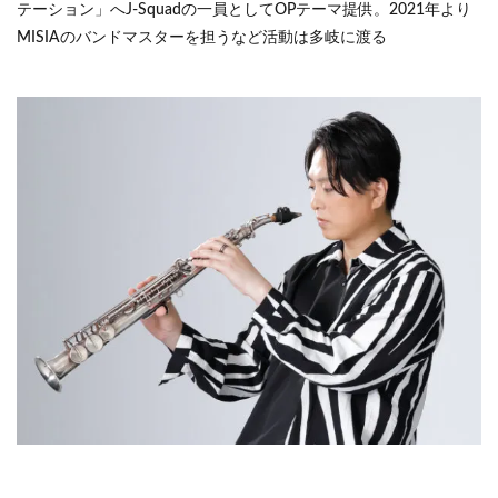
テーション」へJ-Squadの一員としてOPテーマ提供。2021年より
MISIAのバンドマスターを担うなど活動は多岐に渡る