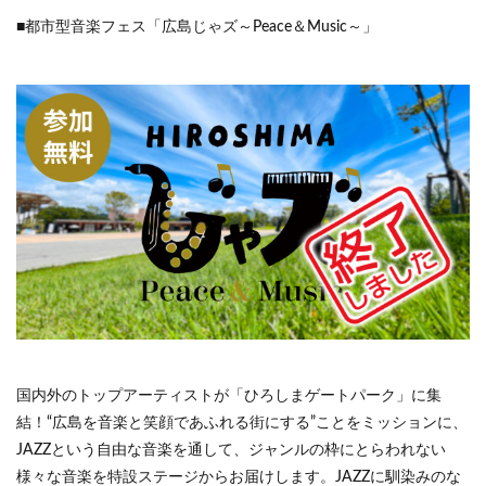
■都市型音楽フェス「広島じゃズ～Peace＆Music～」
国内外のトップアーティストが「ひろしまゲートパーク」に集
結！“広島を音楽と笑顔であふれる街にする”ことをミッションに、
JAZZという自由な音楽を通して、ジャンルの枠にとらわれない
様々な音楽を特設ステージからお届けします。JAZZに馴染みのな