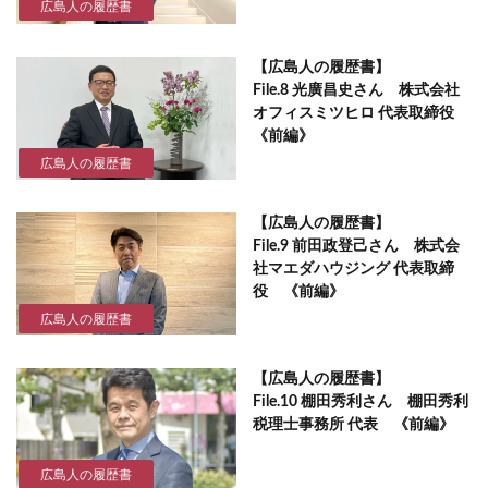
広島人の履歴書
【広島人の履歴書】
File.8 光廣昌史さん 株式会社
オフィスミツヒロ 代表取締役
《前編》
広島人の履歴書
【広島人の履歴書】
File.9 前田政登己さん 株式会
社マエダハウジング 代表取締
役 《前編》
広島人の履歴書
【広島人の履歴書】
File.10 棚田秀利さん 棚田秀利
税理士事務所 代表 《前編》
広島人の履歴書