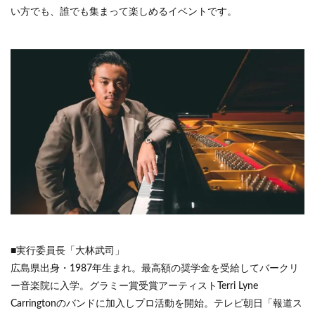
い方でも、誰でも集まって楽しめるイベントです。
■実行委員長「大林武司」
広島県出身・1987年生まれ。最高額の奨学金を受給してバークリ
ー音楽院に入学。グラミー賞受賞アーティストTerri Lyne
Carringtonのバンドに加入しプロ活動を開始。テレビ朝日「報道ス