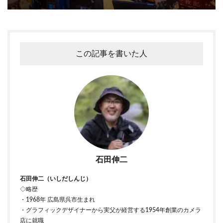
この記事を書いた人
石田伸二
石田伸二（いしだしんじ）
◇略歴
・1968年 広島県呉市生まれ
・グラフィックデザイナーから実父が経営する1954年創業のカメラ
店に就職