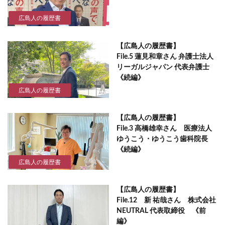
広島人の履歴書
【広島人の履歴書】
File.5 蓮見和章さん 弁護士法人
リーガルジャパン 代表弁護士
《続編》
広島人の履歴書
【広島人の履歴書】
File.3 高橋雄幸さん 医療法人
ゆうこう・ゆうこう歯科院長
《続編》
広島人の履歴書
【広島人の履歴書】
File.12 新 祐哉さん 株式会社
NEUTRAL 代表取締役 《前
編》