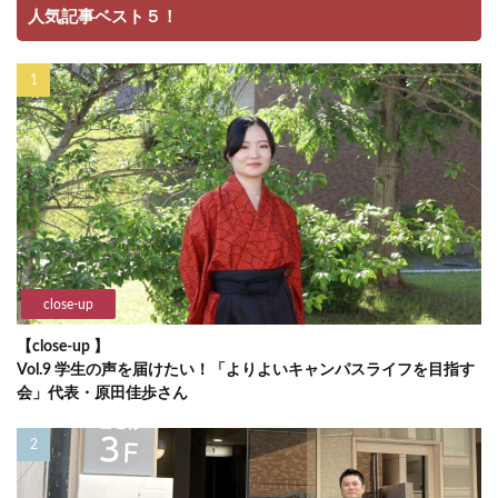
人気記事ベスト５！
close-up
【close-up 】
Vol.9 学生の声を届けたい！「よりよいキャンパスライフを目指す
会」代表・原田佳歩さん