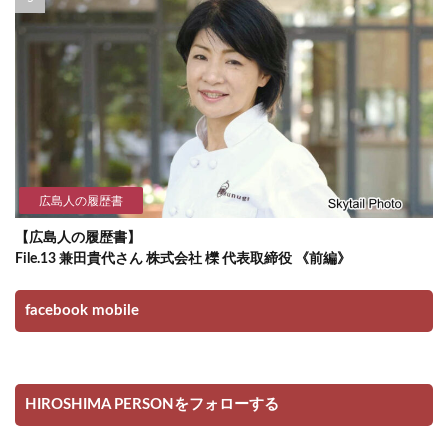
広島人の履歴書
【広島人の履歴書】
File.13 兼田貴代さん 株式会社 櫟 代表取締役 《前編》
facebook mobile
HIROSHIMA PERSONをフォローする