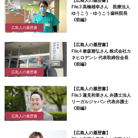
【広島人の履歴書】
File.3 高橋雄幸さん 医療法人
ゆうこう・ゆうこう歯科院長
《前編》
広島人の履歴書
【広島人の履歴書】
File.4 兼森雅弘さん 株式会社カ
ネヒロデンシ 代表取締役会長
《前編》
広島人の履歴書
【広島人の履歴書】
File.5 蓮見和章さん 弁護士法人
リーガルジャパン 代表弁護士
《前編》
広島人の履歴書
【広島人の履歴書】