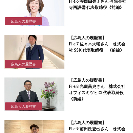
File.6 寺西由美子さん 有限会社
寺西設備 代表取締役《前編》
広島人の履歴書
【広島人の履歴書】
File.7 佐々木大輔さん 株式会
社 SSK 代表取締役 《前編》
広島人の履歴書
【広島人の履歴書】
File.8 光廣昌史さん 株式会社
オフィスミツヒロ 代表取締役
《前編》
広島人の履歴書
【広島人の履歴書】
File.9 前田政登己さん 株式会