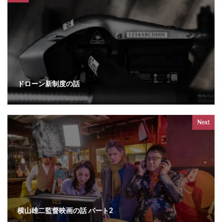
ドローン新制度の話
Next
横山雄二監督映画の話 パート2