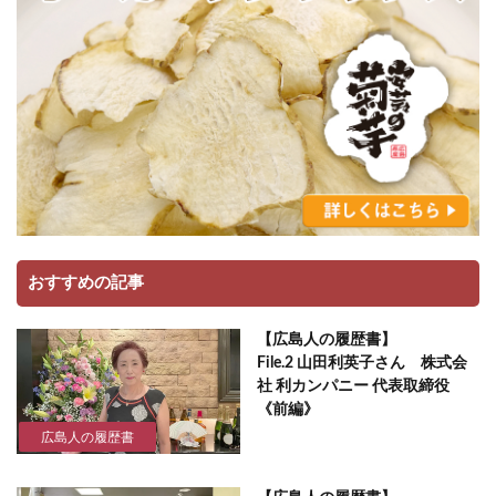
おすすめの記事
【広島人の履歴書】
File.2 山田利英子さん 株式会
社 利カンパニー 代表取締役
《前編》
広島人の履歴書