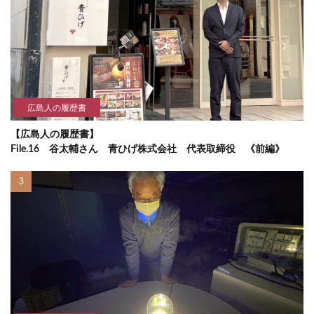
広島人の履歴書
【広島人の履歴書】
File.16 谷太輔さん 青ひげ株式会社 代表取締役 《前編》