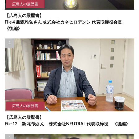
広島人の履歴書
【広島人の履歴書】
File.4 兼森雅弘さん 株式会社カネヒロデンシ 代表取締役会長
《後編》
広島人の履歴書
【広島人の履歴書】
File.12 新 祐哉さん 株式会社NEUTRAL 代表取締役 《後編》