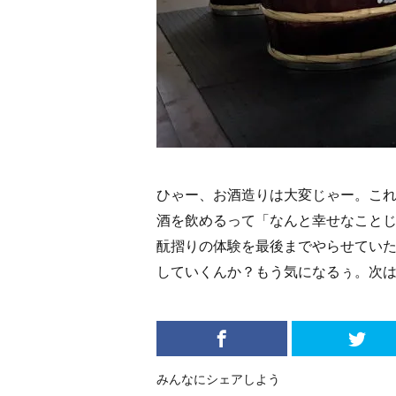
ひゃー、お酒造りは大変じゃー。こ
酒を飲めるって「なんと幸せなこと
酛摺りの体験を最後までやらせてい
していくんか？もう気になるぅ。次
みんなにシェアしよう