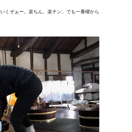
ていくぞぉー。楽ちん、楽チン。でも一番櫂から