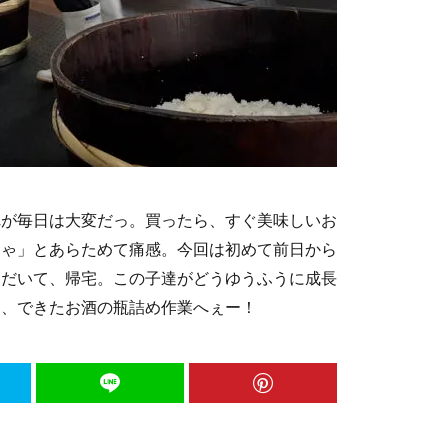
れが毎日は大変だっ。買ったら、すぐ美味しいお
じゃ」とあらためて痛感。今回は初めて前日から
ただいて、帰宅。この子達がどうゆうふうに成長
は、できたお酒の瓶詰め作業へぇー！