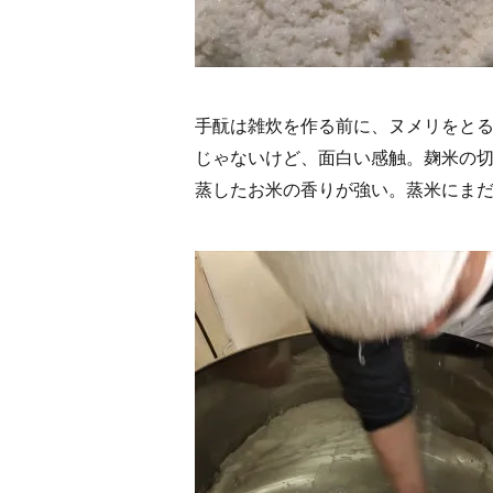
手酛は雑炊を作る前に、ヌメリをと
じゃないけど、面白い感触。麹米の
蒸したお米の香りが強い。蒸米にま