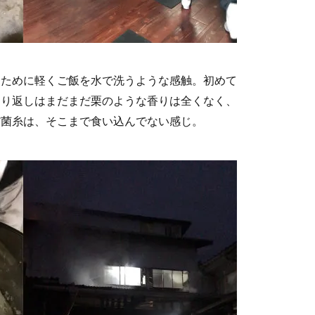
るために軽くご飯を水で洗うような感触。初めて
切り返しはまだまだ栗のような香りは全くなく、
だ菌糸は、そこまで食い込んでない感じ。