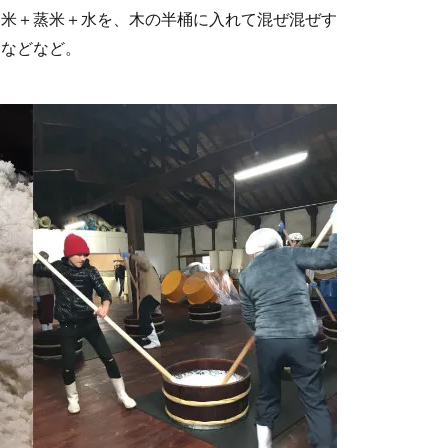
麹米＋蒸米＋水を、木の半桶に入れて混ぜ混ぜす
すなどなど。