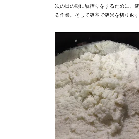
次の日の朝に酛摺りをするために、
る作業。そして麹室で麹米を切り返