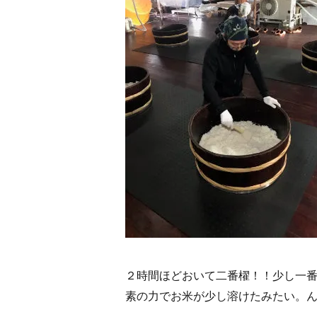
２時間ほどおいて二番櫂！！少し一
素の力でお米が少し溶けたみたい。