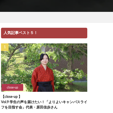
人気記事ベスト５！
close-up
【close-up 】
Vol.9 学生の声を届けたい！「よりよいキャンパスライ
フを目指す会」代表・原田佳歩さん