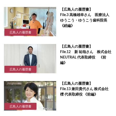
【広島人の履歴書】
File.3 高橋雄幸さん 医療法人
ゆうこう・ゆうこう歯科院長
《続編》
広島人の履歴書
【広島人の履歴書】
File.12 新 祐哉さん 株式会社
NEUTRAL 代表取締役 《前
編》
広島人の履歴書
【広島人の履歴書】
File.13 兼田貴代さん 株式会社
櫟 代表取締役 《前編》
広島人の履歴書