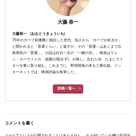
大藤 恭一
大藤恭一 (おおとうきょういち)
75年のカープ初優勝に熱狂した世代。知人から「カープが好きか」
と聞かれると「普通くらい」と返すが、その「普通」はあくまで広
島県民の「普通」。小説は白石一文の「一瞬の光」。映画はウォ
ン・カーウァイの「楽園の瑕(きず)」が推し。忘れた頃、たまにライ
ター仕事に取り組む。これまでに、野球関係の本を三冊出版。イン
ターネットでは、映画評論を執筆した。
投稿一覧へ
コメントを書く
メールアドレスが公開されることはありません。
※
が付いている欄は必須項