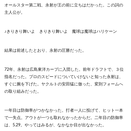
オールスター第二戦、永射が王の前に立ちはだかった。この詞の
主人公が。
♪きりきり舞いよ きりきり舞いよ 魔球は魔球はハリケーン
結果は前述したとおり、永射の圧勝だった。
72年、永射は広島東洋カープに入団した。前年ドラフトで、３位
指名だった。プロのスピードについていけないと知った永射は、
すぐに腕を下げた。ヤクルトの安田猛に倣った、変則フォームへ
の取り組みだった。
一年目は防御率がつかなかった。打者一人に投げて、ヒット一本
で一失点。アウトが一つも取れなかったからだ。二年目の防御率
は、5.29。やってはみるが、なかなか目が出なかった。