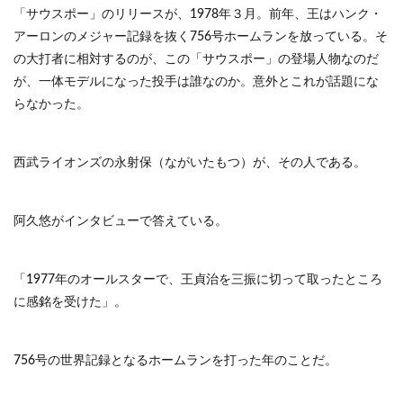
「サウスポー」のリリースが、1978年３月。前年、王はハンク・
アーロンのメジャー記録を抜く756号ホームランを放っている。そ
の大打者に相対するのが、この「サウスポー」の登場人物なのだ
が、一体モデルになった投手は誰なのか。意外とこれが話題にな
らなかった。
西武ライオンズの永射保（ながいたもつ）が、その人である。
阿久悠がインタビューで答えている。
「1977年のオールスターで、王貞治を三振に切って取ったところ
に感銘を受けた」。
756号の世界記録となるホームランを打った年のことだ。