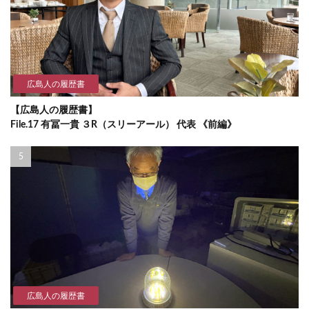
広島人の履歴書
【広島人の履歴書】
File.17 有冨一貴 ３R（スリーアール） 代表 《前編》
広島人の履歴書