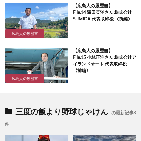
【広島人の履歴書】
File.14 隅田英治さん 株式会社
SUMIDA 代表取締役 《前編》
広島人の履歴書
【広島人の履歴書】
File.15 小林正浩さん 株式会社ア
イランドオート 代表取締役
《前編》
広島人の履歴書
三度の飯より野球じゃけん
の最新記事8
件