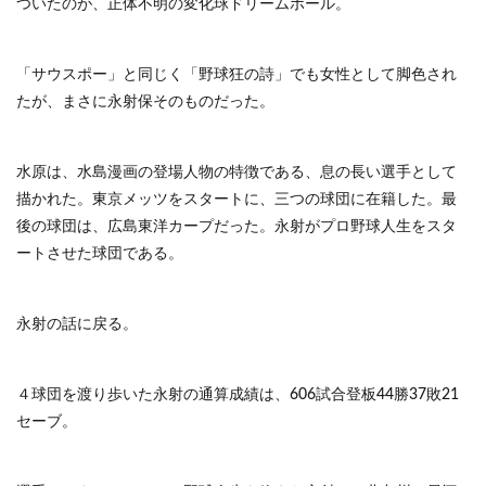
ついたのが、正体不明の変化球ドリームボール。
「サウスポー」と同じく「野球狂の詩」でも女性として脚色され
たが、まさに永射保そのものだった。
水原は、水島漫画の登場人物の特徴である、息の長い選手として
描かれた。東京メッツをスタートに、三つの球団に在籍した。最
後の球団は、広島東洋カープだった。永射がプロ野球人生をスタ
ートさせた球団である。
永射の話に戻る。
４球団を渡り歩いた永射の通算成績は、606試合登板44勝37敗21
セーブ。