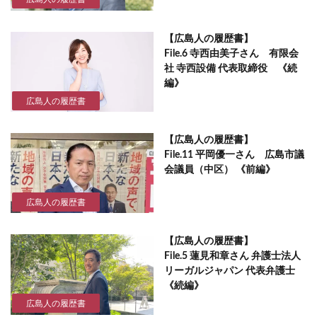
【広島人の履歴書】
File.6 寺西由美子さん 有限会
社 寺西設備 代表取締役 《続
編》
広島人の履歴書
【広島人の履歴書】
File.11 平岡優一さん 広島市議
会議員（中区） 《前編》
広島人の履歴書
【広島人の履歴書】
File.5 蓮見和章さん 弁護士法人
リーガルジャパン 代表弁護士
《続編》
広島人の履歴書