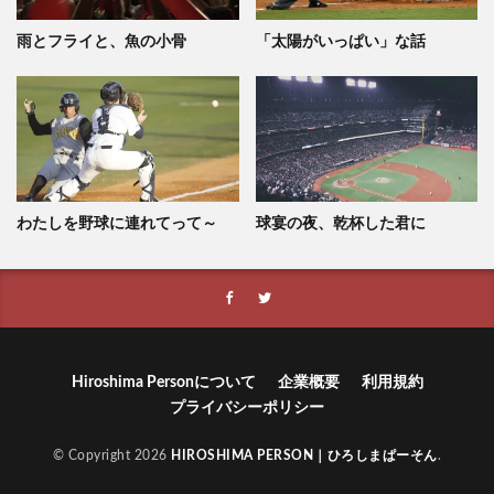
雨とフライと、魚の小骨
「太陽がいっぱい」な話
わたしを野球に連れてって～
球宴の夜、乾杯した君に
Hiroshima Personについて
企業概要
利用規約
プライバシーポリシー
© Copyright 2026
HIROSHIMA PERSON｜ひろしまぱーそん
.