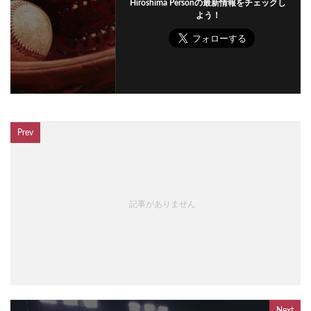
Hiroshima Personの最新情報をチェックし
よう！
Prev
記事がありません
Next