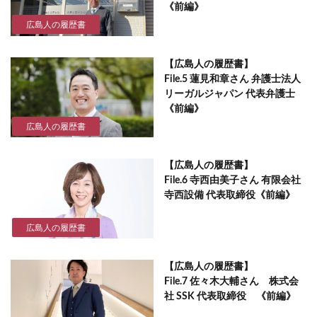
《前編》
広島人の履歴書
【広島人の履歴書】
File.5 蓮見和章さん 弁護士法人
リーガルジャパン 代表弁護士
《前編》
広島人の履歴書
【広島人の履歴書】
File.6 寺西由美子さん 有限会社
寺西設備 代表取締役《前編》
広島人の履歴書
【広島人の履歴書】
File.7 佐々木大輔さん 株式会
社 SSK 代表取締役 《前編》