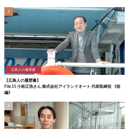
広島人の履歴書
【広島人の履歴書】
File.15 小林正浩さん 株式会社アイランドオート 代表取締役 《前
編》