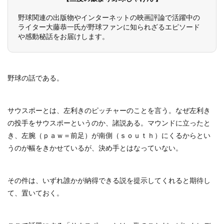
野球関連の出版物やインターネットの映画評論で活躍中の
ライター大藤恭一氏が野球ファンに知られざるエピソード
や感動秘話をお届けします。
野球の話である。
サウスポーとは、左利きのピッチャーのことを言う。なぜ左利き
の投手をサウスポーというのか、諸説ある。マウンドに立ったと
き、左腕（ｐａｗ＝前足）が南側（ｓｏｕｔｈ）にくるからとい
うのが幅をきかせているが、決め手とはなっていない。
その件は、いずれ誰かが納得できる説を提示してくれると期待し
て、置いておく。