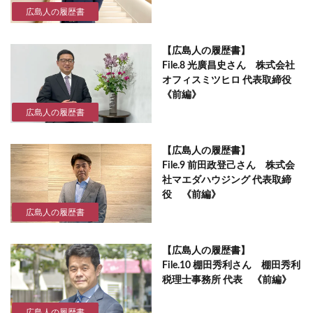
広島人の履歴書
【広島人の履歴書】
File.8 光廣昌史さん 株式会社
オフィスミツヒロ 代表取締役
《前編》
広島人の履歴書
【広島人の履歴書】
File.9 前田政登己さん 株式会
社マエダハウジング 代表取締
役 《前編》
広島人の履歴書
【広島人の履歴書】
File.10 棚田秀利さん 棚田秀利
税理士事務所 代表 《前編》
広島人の履歴書