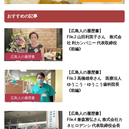
おすすめの記事
【広島人の履歴書】
File.2 山田利英子さん 株式会
社 利カンパニー 代表取締役
《前編》
広島人の履歴書
【広島人の履歴書】
File.3 高橋雄幸さん 医療法人
ゆうこう・ゆうこう歯科院長
《前編》
広島人の履歴書
【広島人の履歴書】
File.4 兼森雅弘さん 株式会社カ
ネヒロデンシ 代表取締役会長