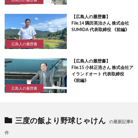
広島人の履歴書
【広島人の履歴書】
File.14 隅田英治さん 株式会社
SUMIDA 代表取締役 《前編》
広島人の履歴書
【広島人の履歴書】
File.15 小林正浩さん 株式会社ア
イランドオート 代表取締役
《前編》
広島人の履歴書
三度の飯より野球じゃけん
の最新記事8
件