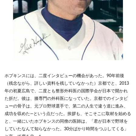
ホプキンスには、二度インタビューの機会があった。90年前後
（残念ながら、詳しい資料を残していなかった）京都でと、2013
年の初夏広島で、二度とも整形外科医の国際学会が日本で開かれ
た折だ。彼は、膝専門の外科医になっていた。京都でのインタビ
ューの骨子は、元プロ野球選手で、第二の人生で違う道に進み、
成功を収めた―という点だった。挨拶も、そこそこに取材を始める
と、一緒にいたホプキンスの同僚の医師は、「君が日本で野球を
していたなんて知らなかった。30分ばかり時間をつぶしてくる」