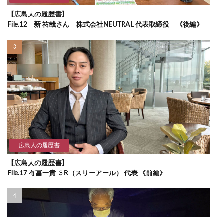
【広島人の履歴書】
File.12 新 祐哉さん 株式会社NEUTRAL 代表取締役 《後編》
広島人の履歴書
【広島人の履歴書】
File.17 有冨一貴 ３R（スリーアール） 代表 《前編》