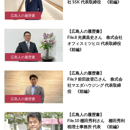
社 SSK 代表取締役 《前編》
広島人の履歴書
【広島人の履歴書】
File.8 光廣昌史さん 株式会社
オフィスミツヒロ 代表取締役
《前編》
広島人の履歴書
【広島人の履歴書】
File.9 前田政登己さん 株式会
社マエダハウジング 代表取締
役 《前編》
広島人の履歴書
【広島人の履歴書】
File.10 棚田秀利さん 棚田秀利
税理士事務所 代表 《前編》