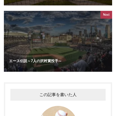
Next
エース伝説～7人の沢村賞投手～
この記事を書いた人