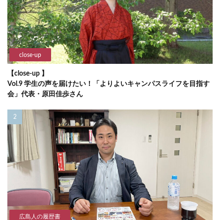
close-up
【close-up 】
Vol.9 学生の声を届けたい！「よりよいキャンパスライフを目指す
会」代表・原田佳歩さん
広島人の履歴書