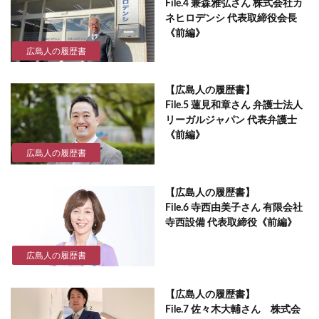
File.4 兼森雅弘さん 株式会社カ
ネヒロデンシ 代表取締役会長
《前編》
広島人の履歴書
【広島人の履歴書】
File.5 蓮見和章さん 弁護士法人
リーガルジャパン 代表弁護士
《前編》
広島人の履歴書
【広島人の履歴書】
File.6 寺西由美子さん 有限会社
寺西設備 代表取締役《前編》
広島人の履歴書
【広島人の履歴書】
File.7 佐々木大輔さん 株式会