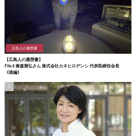
広島人の履歴書
【広島人の履歴書】
File.4 兼森雅弘さん 株式会社カネヒロデンシ 代表取締役会長
《後編》