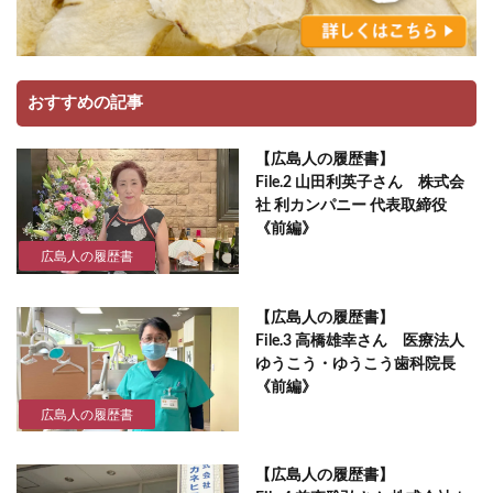
おすすめの記事
【広島人の履歴書】
File.2 山田利英子さん 株式会
社 利カンパニー 代表取締役
《前編》
広島人の履歴書
【広島人の履歴書】
File.3 高橋雄幸さん 医療法人
ゆうこう・ゆうこう歯科院長
《前編》
広島人の履歴書
【広島人の履歴書】