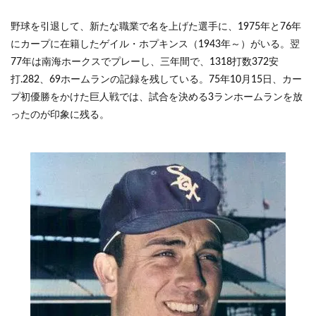
野球を引退して、新たな職業で名を上げた選手に、1975年と76年
にカープに在籍したゲイル・ホプキンス（1943年～）がいる。翌
77年は南海ホークスでプレーし、三年間で、1318打数372安
打.282、69ホームランの記録を残している。75年10月15日、カー
プ初優勝をかけた巨人戦では、試合を決める3ランホームランを放
ったのが印象に残る。