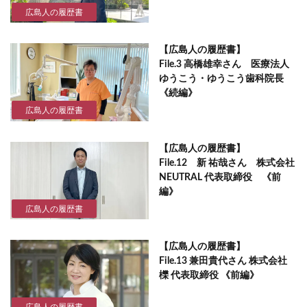
広島人の履歴書
【広島人の履歴書】
File.3 高橋雄幸さん 医療法人
ゆうこう・ゆうこう歯科院長
《続編》
広島人の履歴書
【広島人の履歴書】
File.12 新 祐哉さん 株式会社
NEUTRAL 代表取締役 《前
編》
広島人の履歴書
【広島人の履歴書】
File.13 兼田貴代さん 株式会社
櫟 代表取締役 《前編》