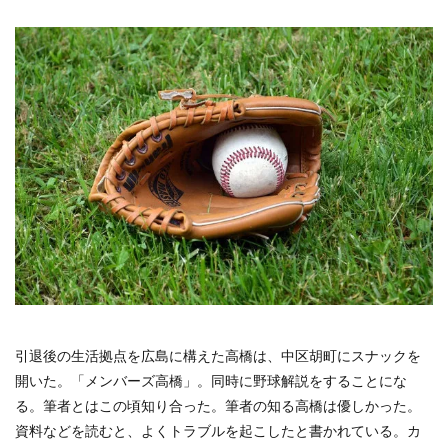
引退後の生活拠点を広島に構えた高橋は、中区胡町にスナックを
開いた。「メンバーズ高橋」。同時に野球解説をすることにな
る。筆者とはこの頃知り合った。筆者の知る高橋は優しかった。
資料などを読むと、よくトラブルを起こしたと書かれている。カ