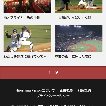
雨とフライと、魚の小骨
「太陽がいっぱい」な話
わたしを野球に連れてって～
球宴の夜、乾杯した君に
Hiroshima Personについて
企業概要
利用規約
プライバシーポリシー