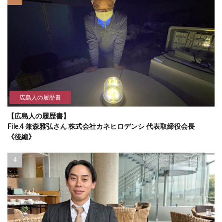
広島人の履歴書
【広島人の履歴書】
File.4 兼森雅弘さん 株式会社カネヒロデンシ 代表取締役会長
《後編》