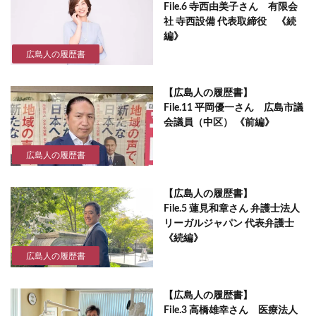
File.6 寺西由美子さん 有限会
社 寺西設備 代表取締役 《続
編》
広島人の履歴書
【広島人の履歴書】
File.11 平岡優一さん 広島市議
会議員（中区） 《前編》
広島人の履歴書
【広島人の履歴書】
File.5 蓮見和章さん 弁護士法人
リーガルジャパン 代表弁護士
《続編》
広島人の履歴書
【広島人の履歴書】
File.3 高橋雄幸さん 医療法人