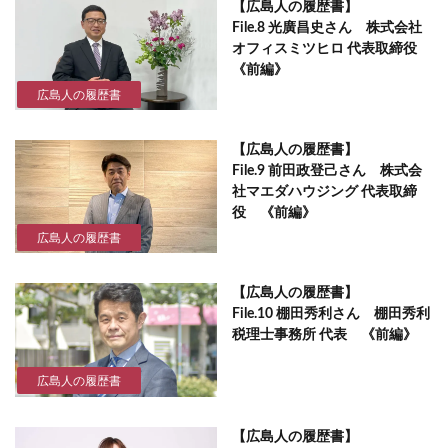
【広島人の履歴書】
File.8 光廣昌史さん 株式会社
オフィスミツヒロ 代表取締役
《前編》
広島人の履歴書
【広島人の履歴書】
File.9 前田政登己さん 株式会
社マエダハウジング 代表取締
役 《前編》
広島人の履歴書
【広島人の履歴書】
File.10 棚田秀利さん 棚田秀利
税理士事務所 代表 《前編》
広島人の履歴書
【広島人の履歴書】