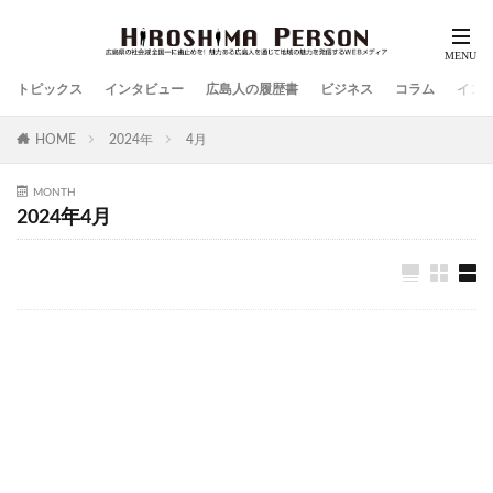
トピックス
インタビュー
広島人の履歴書
ビジネス
コラム
イン
HOME
2024年
4月
MONTH
2024年4月