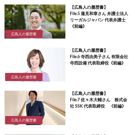
【広島人の履歴書】
File.5 蓮見和章さん 弁護士法人
リーガルジャパン 代表弁護士
《前編》
広島人の履歴書
【広島人の履歴書】
File.6 寺西由美子さん 有限会社
寺西設備 代表取締役《前編》
広島人の履歴書
【広島人の履歴書】
File.7 佐々木大輔さん 株式会
社 SSK 代表取締役 《前編》
広島人の履歴書