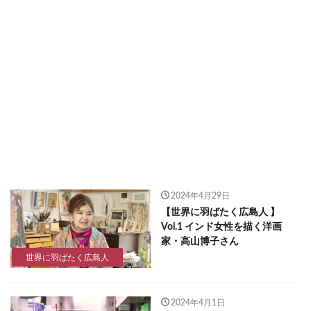
2024年4月29日
【世界に羽ばたく広島人 】
Vol.1 インド女性を描く洋画
家・高山博子さん
世界に羽ばたく広島人
2024年4月1日