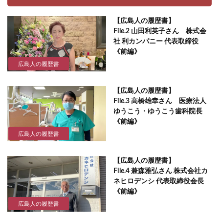
【広島人の履歴書】
File.2 山田利英子さん 株式会
社 利カンパニー 代表取締役
《前編》
広島人の履歴書
【広島人の履歴書】
File.3 高橋雄幸さん 医療法人
ゆうこう・ゆうこう歯科院長
《前編》
広島人の履歴書
【広島人の履歴書】
File.4 兼森雅弘さん 株式会社カ
ネヒロデンシ 代表取締役会長
《前編》
広島人の履歴書