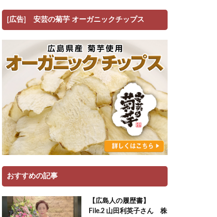
[広告] 安芸の菊芋 オーガニックチップス
おすすめの記事
【広島人の履歴書】
File.2 山田利英子さん 株