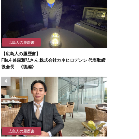
広島人の履歴書
【広島人の履歴書】
File.4 兼森雅弘さん 株式会社カネヒロデンシ 代表取締
役会長 《後編》
広島人の履歴書