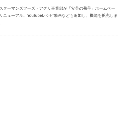
スターマンズフーズ・アグリ事業部が「安芸の菊芋」ホームペー
リニューアル。YouTubeレシピ動画なども追加し、機能を拡充しま
。