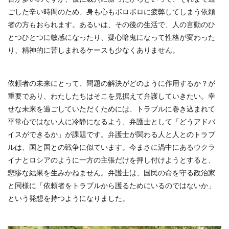
ごした辛い時間のため、身も心もボロボロに疲弊してしまう依頼
者の方もおられます。あるいは、その後の生活で、人の言動のひ
とつひとつに敏感になったり、疑心暗鬼になって性格が変わった
り、精神的に苦しまれるケースも少なくありません。
依頼者の未来にとって、問題の解決がどのように作用するか？が
重要であり、わたしたちはそこを見据えて弁護していきたい。幸
せな未来を過ごしていただくためには、トラブルに巻き込まれて
平常心ではない人に冷静になるよう、弁護士として「どうアドバ
イスができるか」が課題です。弁護士が関わる人と人とのトラブ
ルは、国と国との戦争に似ています。今まさに渦中にあるウクラ
イナとロシアのように一方の主張だけを押し付けようとすると、
悲惨な結果を生みかねません。弁護士は、国民の命を守る政治家
と同様に「依頼者をトラブルから護るためにいるのではないか」
という発想を持つようになりました。