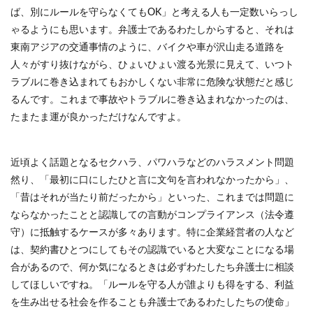
ば、別にルールを守らなくてもOK」と考える人も一定数いらっし
ゃるようにも思います。弁護士であるわたしからすると、それは
東南アジアの交通事情のように、バイクや車が沢山走る道路を
人々がすり抜けながら、ひょいひょい渡る光景に見えて、いつト
ラブルに巻き込まれてもおかしくない非常に危険な状態だと感じ
るんです。これまで事故やトラブルに巻き込まれなかったのは、
たまたま運が良かっただけなんですよ。
近頃よく話題となるセクハラ、パワハラなどのハラスメント問題
然り、「最初に口にしたひと言に文句を言われなかったから」、
「昔はそれが当たり前だったから」といった、これまでは問題に
ならなかったことと認識しての言動がコンプライアンス（法令遵
守）に抵触するケースが多々あります。特に企業経営者の人など
は、契約書ひとつにしてもその認識でいると大変なことになる場
合があるので、何か気になるときは必ずわたしたち弁護士に相談
してほしいですね。「ルールを守る人が誰よりも得をする、利益
を生み出せる社会を作ることも弁護士であるわたしたちの使命」