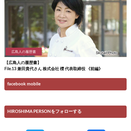
広島人の履歴書
【広島人の履歴書】
File.13 兼田貴代さん 株式会社 櫟 代表取締役 《前編》
facebook mobile
HIROSHIMA PERSONをフォローする