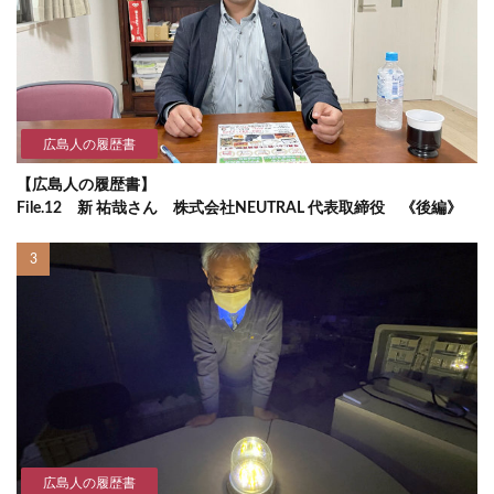
広島人の履歴書
【広島人の履歴書】
File.12 新 祐哉さん 株式会社NEUTRAL 代表取締役 《後編》
広島人の履歴書