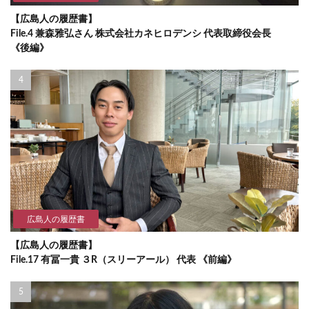
【広島人の履歴書】
File.4 兼森雅弘さん 株式会社カネヒロデンシ 代表取締役会長
《後編》
広島人の履歴書
【広島人の履歴書】
File.17 有冨一貴 ３R（スリーアール） 代表 《前編》