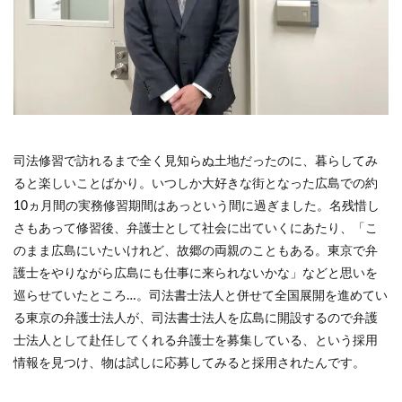
司法修習で訪れるまで全く見知らぬ土地だったのに、暮らしてみ
ると楽しいことばかり。いつしか大好きな街となった広島での約
10ヵ月間の実務修習期間はあっという間に過ぎました。名残惜し
さもあって修習後、弁護士として社会に出ていくにあたり、「こ
のまま広島にいたいけれど、故郷の両親のこともある。東京で弁
護士をやりながら広島にも仕事に来られないかな」などと思いを
巡らせていたところ…。司法書士法人と併せて全国展開を進めてい
る東京の弁護士法人が、司法書士法人を広島に開設するので弁護
士法人として赴任してくれる弁護士を募集している、という採用
情報を見つけ、物は試しに応募してみると採用されたんです。