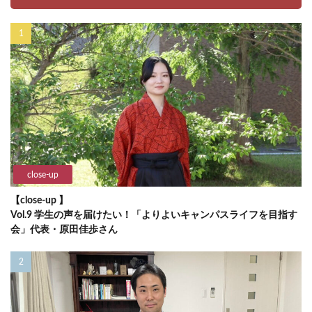
close-up
【close-up 】
Vol.9 学生の声を届けたい！「よりよいキャンパスライフを目指す
会」代表・原田佳歩さん