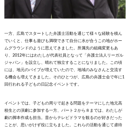
一方、広島でスタートした弁護士活動を通じて様々な経験を積ん
でいくと、仕事も遊びも満喫できて自分に水が合うこの地がホー
ムグラウンドのように思えてきました。所属先の組織変更もあ
り、2012年にはわたしが代表社員となって「弁護士法人リーガル
ジャパン」を設立し、晴れて独立することになりました。この頃
には、地元のパイプが増えていたので、地域のみなさんと交流す
る機会も増えてきました。そのひとつが、広島の弁護士会で年に1
回行われる子どもの日記念イベントです。
イベントでは、子どもの周りで起きる問題をテーマにした地元高
校生との演劇に参加する一方、パート２から８までは、わたしが
劇の脚本作成も担当。昔からテレビドラマを観るのが好きだった
ことが、思いがけず役に立ちました。これらの活動を通じて虐待