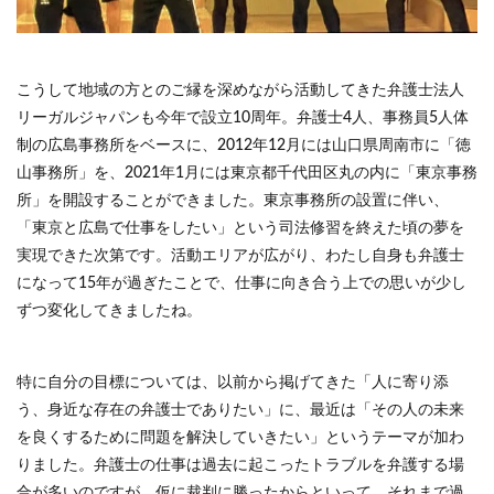
こうして地域の方とのご縁を深めながら活動してきた弁護士法人
リーガルジャパンも今年で設立10周年。弁護士4人、事務員5人体
制の広島事務所をベースに、2012年12月には山口県周南市に「徳
山事務所」を、2021年1月には東京都千代田区丸の内に「東京事務
所」を開設することができました。東京事務所の設置に伴い、
「東京と広島で仕事をしたい」という司法修習を終えた頃の夢を
実現できた次第です。活動エリアが広がり、わたし自身も弁護士
になって15年が過ぎたことで、仕事に向き合う上での思いが少し
ずつ変化してきましたね。
特に自分の目標については、以前から掲げてきた「人に寄り添
う、身近な存在の弁護士でありたい」に、最近は「その人の未来
を良くするために問題を解決していきたい」というテーマが加わ
りました。弁護士の仕事は過去に起こったトラブルを弁護する場
合が多いのですが、仮に裁判に勝ったからといって、それまで過