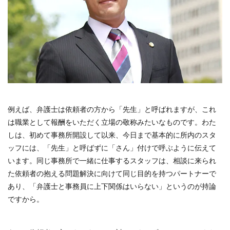
例えば、弁護士は依頼者の方から「先生」と呼ばれますが、これ
は職業として報酬をいただく立場の敬称みたいなものです。わた
しは、初めて事務所開設して以来、今日まで基本的に所内のスタ
ッフには、「先生」と呼ばずに「さん」付けで呼ぶように伝えて
います。同じ事務所で一緒に仕事するスタッフは、相談に来られ
た依頼者の抱える問題解決に向けて同じ目的を持つパートナーで
あり、「弁護士と事務員に上下関係はいらない」というのが持論
ですから。