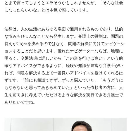
とまで言ってしまうとエラそうかもしれませんが、「そんな社会
になったらいいな」とは本気で願っています。
法律は、人の生活のあらゆる場面で適用されるものであり、法的
な悩みもひょんなことから発生します。弁護士の役割は、問題の
答えが〇か×を決めるのではなく、問題の解決に向けてナビゲ―シ
ョンすることだと思います。優れたナビゲーターならば、地理に
明るく、交通法規に詳しいから「この道を行けば良い」という的
確なアドバイスができるように、経験や知識が豊富な弁護士がい
れば、問題を解決する上で一番良いアドバイスを授けてくれるは
ずです。「誰にも相談できず、ずっと悩んでいた」「もうどうに
もならないと思ってあきらめていた」といった依頼者の方に、人
生を前向きに考えていただけるような解決を実行できる弁護士で
ありたいですね。