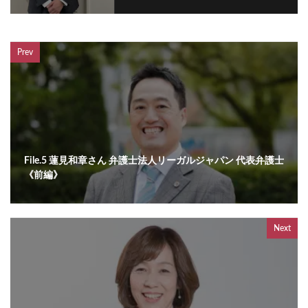
Prev
File.5 蓮見和章さん 弁護士法人リーガルジャパン 代表弁護士
《前編》
Next