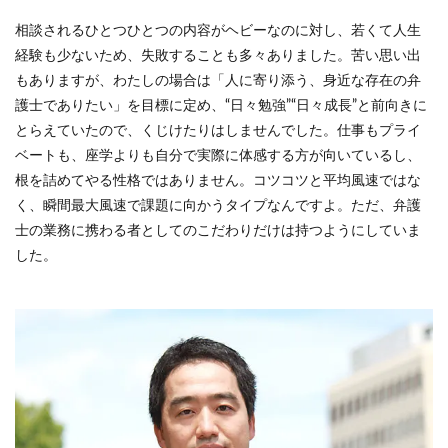
相談されるひとつひとつの内容がヘビーなのに対し、若くて人生
経験も少ないため、失敗することも多々ありました。苦い思い出
もありますが、わたしの場合は「人に寄り添う、身近な存在の弁
護士でありたい」を目標に定め、“日々勉強”“日々成長”と前向きに
とらえていたので、くじけたりはしませんでした。仕事もプライ
ベートも、座学よりも自分で実際に体感する方が向いているし、
根を詰めてやる性格ではありません。コツコツと平均風速ではな
く、瞬間最大風速で課題に向かうタイプなんですよ。ただ、弁護
士の業務に携わる者としてのこだわりだけは持つようにしていま
した。