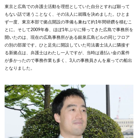
東京と広島での弁護士活動を理想としていた自分とすれば願って
もない話で迷うことなく、その法人に就職を決めました。ひとま
ず一度、東京本部で拠点開設の準備も兼ねて約1年間研鑽を積むこ
とに。そして2009年春、ほぼ1年ぶりに帰ってきた広島で事務所を
開いたのは、現在の広島事務所がある銀泉広島ビルの同じフロア
の別の部屋です。ひと足先に開設していた司法書士法人に隣接す
る新拠点は、弁護士はわたし一人ですが、当時は過払い金の案件
が多かったので事務作業も多く、3人の事務員さんを雇っての船出
となりました。