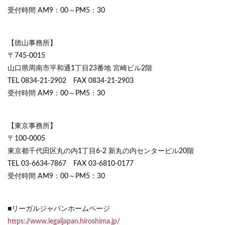
受付時間 AM9：00～PM5：30
【徳山事務所】
〒745-0015
山口県周南市平和通1丁目23番地 宮崎ビル2階
TEL 0834-21-2902 FAX 0834-21-2903
受付時間 AM9：00～PM5：30
【東京事務所】
〒100-0005
東京都千代田区丸の内1丁目6-2 新丸の内センタービル20階
TEL 03-6634-7867 FAX 03-6810-0177
受付時間 AM9：00～PM5：30
■リーガルジャパンホームページ
https://www.legaljapan.hiroshima.jp/