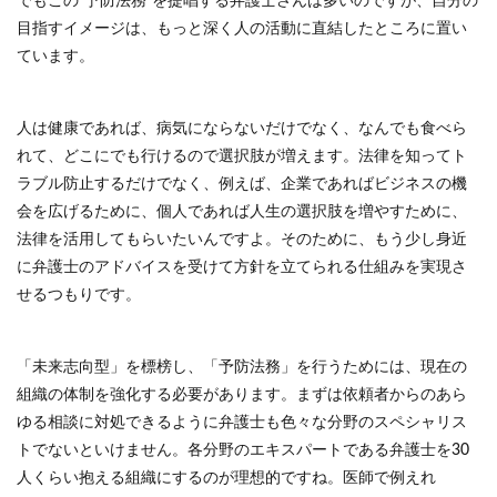
でもこの“予防法務”を提唱する弁護士さんは多いのですが、自分の
目指すイメージは、もっと深く人の活動に直結したところに置い
ています。
人は健康であれば、病気にならないだけでなく、なんでも食べら
れて、どこにでも行けるので選択肢が増えます。法律を知ってト
ラブル防止するだけでなく、例えば、企業であればビジネスの機
会を広げるために、個人であれば人生の選択肢を増やすために、
法律を活用してもらいたいんですよ。そのために、もう少し身近
に弁護士のアドバイスを受けて方針を立てられる仕組みを実現さ
せるつもりです。
「未来志向型」を標榜し、「予防法務」を行うためには、現在の
組織の体制を強化する必要があります。まずは依頼者からのあら
ゆる相談に対処できるように弁護士も色々な分野のスペシャリス
トでないといけません。各分野のエキスパートである弁護士を30
人くらい抱える組織にするのが理想的ですね。医師で例えれ