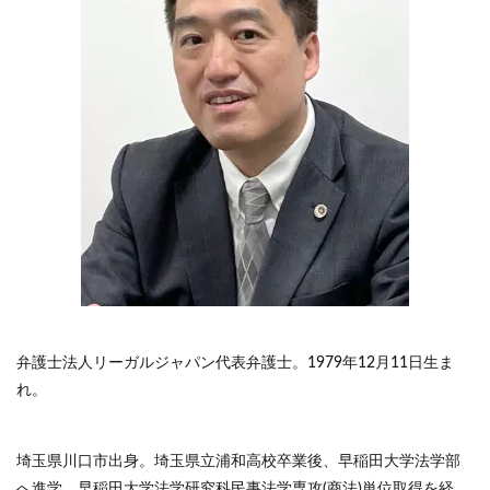
弁護士法人リーガルジャパン代表弁護士。1979年12月11日生ま
れ。
埼玉県川口市出身。埼玉県立浦和高校卒業後、早稲田大学法学部
へ進学。早稲田大学法学研究科民事法学専攻(商法)単位取得を経