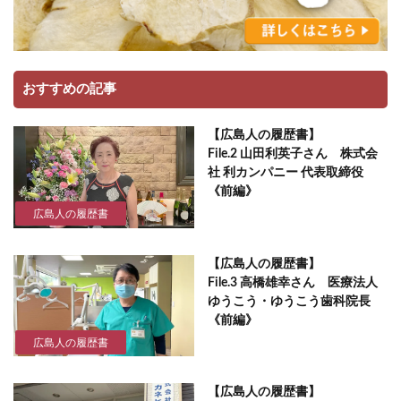
おすすめの記事
【広島人の履歴書】
File.2 山田利英子さん 株式会
社 利カンパニー 代表取締役
《前編》
広島人の履歴書
【広島人の履歴書】
File.3 高橋雄幸さん 医療法人
ゆうこう・ゆうこう歯科院長
《前編》
広島人の履歴書
【広島人の履歴書】