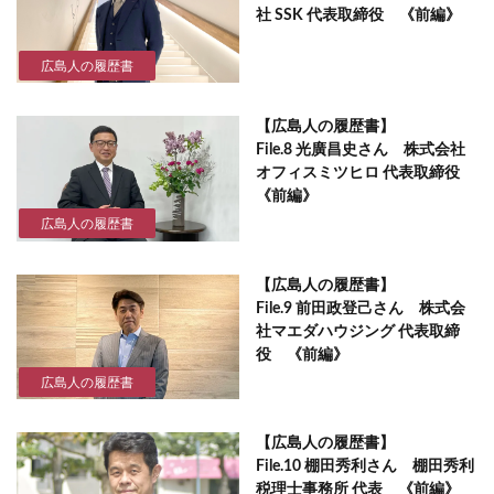
社 SSK 代表取締役 《前編》
広島人の履歴書
【広島人の履歴書】
File.8 光廣昌史さん 株式会社
オフィスミツヒロ 代表取締役
《前編》
広島人の履歴書
【広島人の履歴書】
File.9 前田政登己さん 株式会
社マエダハウジング 代表取締
役 《前編》
広島人の履歴書
【広島人の履歴書】
File.10 棚田秀利さん 棚田秀利
税理士事務所 代表 《前編》