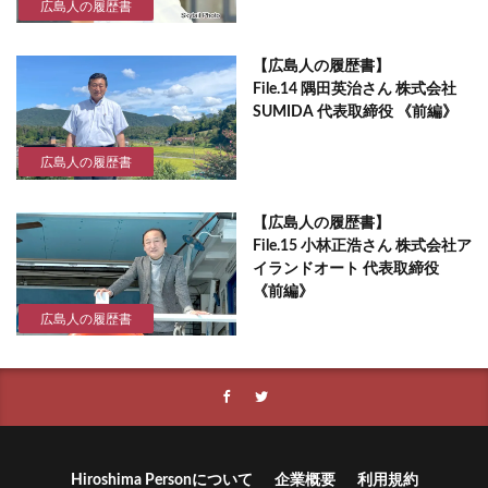
広島人の履歴書
【広島人の履歴書】
File.14 隅田英治さん 株式会社
SUMIDA 代表取締役 《前編》
広島人の履歴書
【広島人の履歴書】
File.15 小林正浩さん 株式会社ア
イランドオート 代表取締役
《前編》
広島人の履歴書
Hiroshima Personについて
企業概要
利用規約