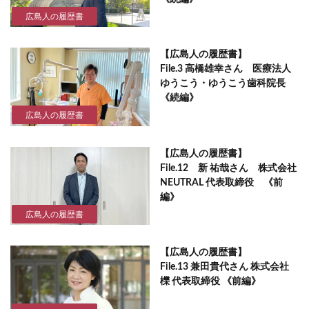
広島人の履歴書
【広島人の履歴書】
File.3 高橋雄幸さん 医療法人
ゆうこう・ゆうこう歯科院長
《続編》
広島人の履歴書
【広島人の履歴書】
File.12 新 祐哉さん 株式会社
NEUTRAL 代表取締役 《前
編》
広島人の履歴書
【広島人の履歴書】
File.13 兼田貴代さん 株式会社
櫟 代表取締役 《前編》