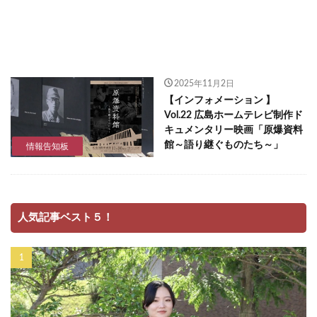
2025年11月2日
【インフォメーション 】
Vol.22 広島ホームテレビ制作ド
キュメンタリー映画「原爆資料
館～語り継ぐものたち～」
情報告知板
人気記事ベスト５！