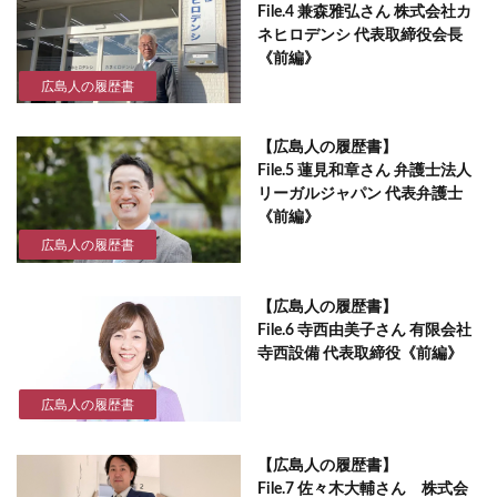
File.4 兼森雅弘さん 株式会社カ
ネヒロデンシ 代表取締役会長
《前編》
広島人の履歴書
【広島人の履歴書】
File.5 蓮見和章さん 弁護士法人
リーガルジャパン 代表弁護士
《前編》
広島人の履歴書
【広島人の履歴書】
File.6 寺西由美子さん 有限会社
寺西設備 代表取締役《前編》
広島人の履歴書
【広島人の履歴書】
File.7 佐々木大輔さん 株式会