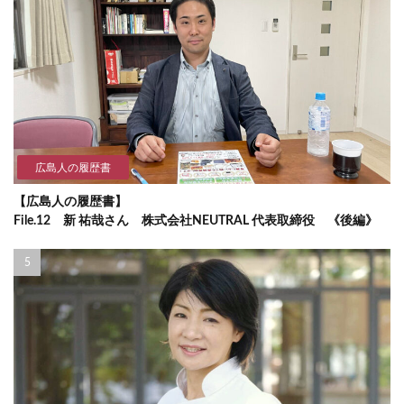
広島人の履歴書
【広島人の履歴書】
File.12 新 祐哉さん 株式会社NEUTRAL 代表取締役 《後編》