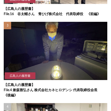
【広島人の履歴書】
File.16 谷太輔さん 青ひげ株式会社 代表取締役 《前編》
広島人の履歴書
【広島人の履歴書】
File.4 兼森雅弘さん 株式会社カネヒロデンシ 代表取締役会長
《後編》