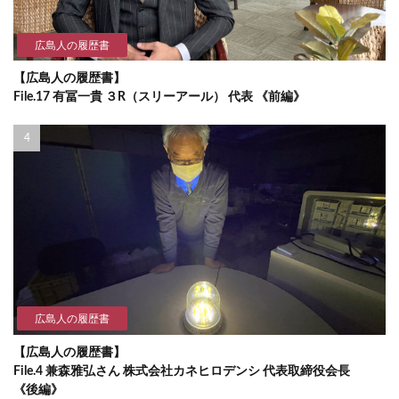
広島人の履歴書
【広島人の履歴書】
File.17 有冨一貴 ３R（スリーアール） 代表 《前編》
広島人の履歴書
【広島人の履歴書】
File.4 兼森雅弘さん 株式会社カネヒロデンシ 代表取締役会長
《後編》