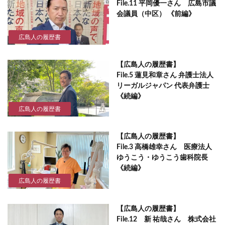
File.11 平岡優一さん 広島市議
会議員（中区） 《前編》
広島人の履歴書
【広島人の履歴書】
File.5 蓮見和章さん 弁護士法人
リーガルジャパン 代表弁護士
《続編》
広島人の履歴書
【広島人の履歴書】
File.3 高橋雄幸さん 医療法人
ゆうこう・ゆうこう歯科院長
《続編》
広島人の履歴書
【広島人の履歴書】
File.12 新 祐哉さん 株式会社