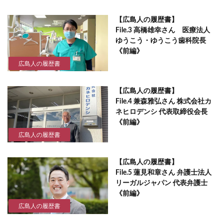
【広島人の履歴書】
File.3 高橋雄幸さん 医療法人
ゆうこう・ゆうこう歯科院長
《前編》
広島人の履歴書
【広島人の履歴書】
File.4 兼森雅弘さん 株式会社カ
ネヒロデンシ 代表取締役会長
《前編》
広島人の履歴書
【広島人の履歴書】
File.5 蓮見和章さん 弁護士法人
リーガルジャパン 代表弁護士
《前編》
広島人の履歴書