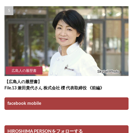
広島人の履歴書
【広島人の履歴書】
File.13 兼田貴代さん 株式会社 櫟 代表取締役 《前編》
facebook mobile
HIROSHIMA PERSONをフォローする