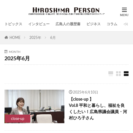
トピックス
インタビュー
広島人の履歴書
ビジネス
コラム
イン
HOME
2025年
6月
MONTH
2025年6月
2025年6月10日
【close-up 】
Vol.8 平和と暮らし、福祉を良
くしたい！広島県議会議員・河
村ひろ子さん
close-up