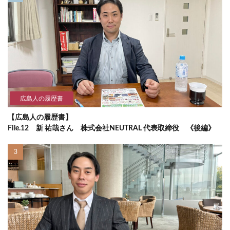
広島人の履歴書
【広島人の履歴書】
File.12 新 祐哉さん 株式会社NEUTRAL 代表取締役 《後編》