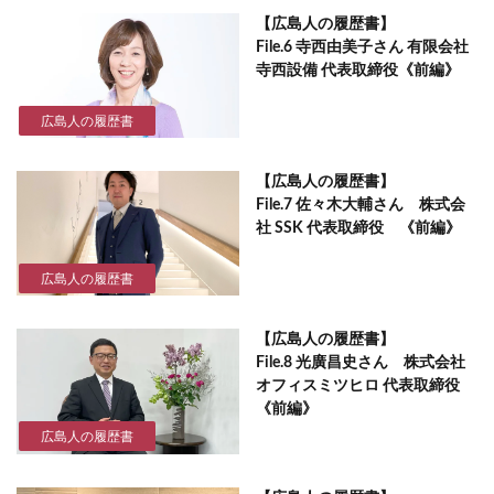
【広島人の履歴書】
File.6 寺西由美子さん 有限会社
寺西設備 代表取締役《前編》
広島人の履歴書
【広島人の履歴書】
File.7 佐々木大輔さん 株式会
社 SSK 代表取締役 《前編》
広島人の履歴書
【広島人の履歴書】
File.8 光廣昌史さん 株式会社
オフィスミツヒロ 代表取締役
《前編》
広島人の履歴書