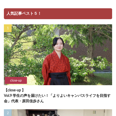
人気記事ベスト５！
close-up
【close-up 】
Vol.9 学生の声を届けたい！「よりよいキャンパスライフを目指す
会」代表・原田佳歩さん