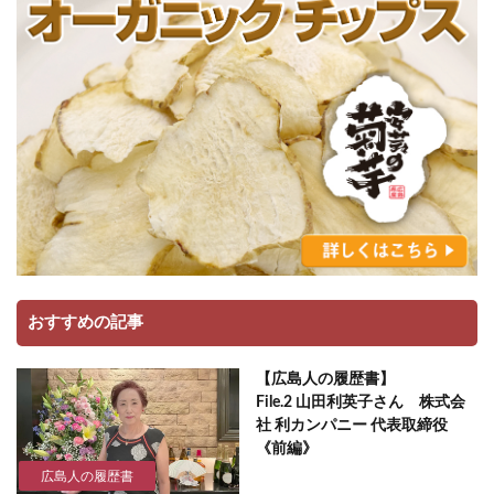
おすすめの記事
【広島人の履歴書】
File.2 山田利英子さん 株式会
社 利カンパニー 代表取締役
《前編》
広島人の履歴書