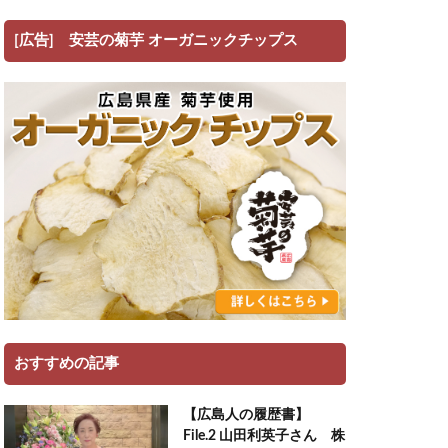
[広告] 安芸の菊芋 オーガニックチップス
おすすめの記事
【広島人の履歴書】
File.2 山田利英子さん 株