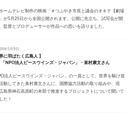
ホームテレビ制作の映画「＃つぶやき市長と議会のオキテ【劇場
」が5月25日から全国公開されます。公開に先立ち、試写会が開
、監督とプロデューサーが作品への思いを語りました。
024年5月9日
界に羽ばたく広島人 】
l.2 「NPO法人ピースウインズ・ジャパン」・束村康文さん
PO法人ピースウインズ・ジャパン」の一員として、世界を駆け巡
活動してきた束村康文さんに、国際協力活動の取り組みや、現
広島県神石高原町の本部で推進するプロジェクトについて聞いて
した！