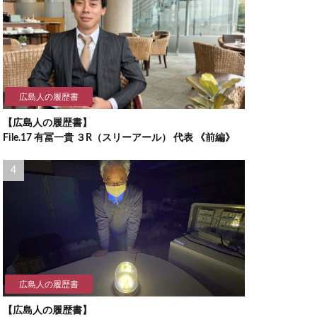
広島人の履歴書
【広島人の履歴書】
File.17 有冨一貴 ３R（スリーアール） 代表 《前編》
広島人の履歴書
【広島人の履歴書】